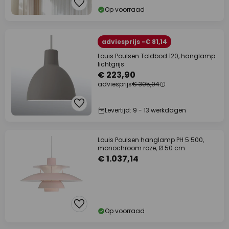
Op voorraad
adviesprijs -€ 81,14
Louis Poulsen Toldbod 120, hanglamp
lichtgrijs
€ 223,90
adviesprijs
€ 305,04
Levertijd: 9 - 13 werkdagen
Louis Poulsen hanglamp PH 5 500,
monochroom roze, Ø 50 cm
€ 1.037,14
Op voorraad