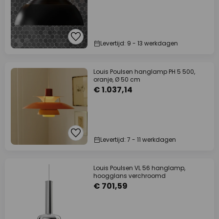
Levertijd: 9 - 13 werkdagen
Louis Poulsen hanglamp PH 5 500,
oranje, Ø 50 cm
€ 1.037,14
Levertijd: 7 - 11 werkdagen
Louis Poulsen VL 56 hanglamp,
hoogglans verchroomd
€ 701,59