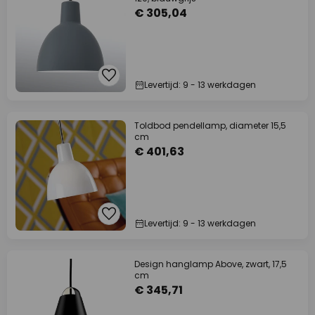
€ 305,04
Levertijd: 9 - 13 werkdagen
Toldbod pendellamp, diameter 15,5
cm
€ 401,63
Levertijd: 9 - 13 werkdagen
Design hanglamp Above, zwart, 17,5
cm
€ 345,71