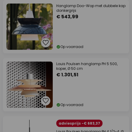
Hanglamp Doo-Wop met dubbele kap
donkergrijs
€ 543,99
Op voorraad
Louis Poulsen hanglamp PH 5 500,
koper, Ø 50 cm
€ 1.301,51
Op voorraad
adviesprijs -€ 683,37
Louis Poulsen hanglamp PH 4 1/2-4, Ø