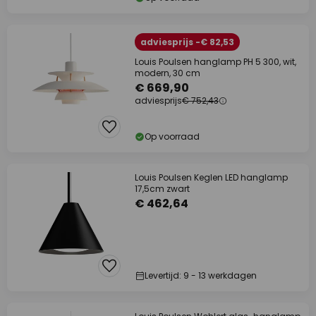
adviesprijs -€ 82,53
Louis Poulsen hanglamp PH 5 300, wit,
modern, 30 cm
€ 669,90
adviesprijs
€ 752,43
Op voorraad
Louis Poulsen Keglen LED hanglamp
17,5cm zwart
€ 462,64
Levertijd: 9 - 13 werkdagen