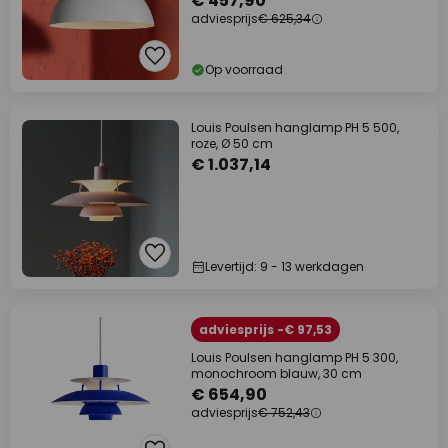
€ 457,90
adviesprijs
€ 625,34
Op voorraad
Louis Poulsen hanglamp PH 5 500,
roze, Ø 50 cm
€ 1.037,14
Levertijd: 9 - 13 werkdagen
adviesprijs -€ 97,53
Louis Poulsen hanglamp PH 5 300,
monochroom blauw, 30 cm
€ 654,90
adviesprijs
€ 752,43