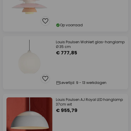
Op voorraad
Louis Poulsen Wohlert glas-hanglamp
Ø 35 cm
€ 777,85
Levertijd: 9 - 13 werkdagen
Louis Poulsen AJ Royal LED hanglamp
37cm wit
€ 955,79