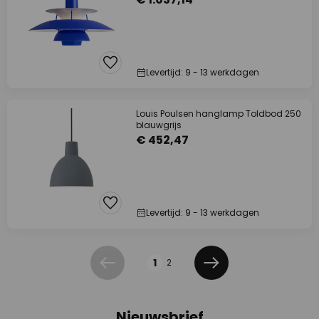
Levertijd: 9 - 13 werkdagen
Louis Poulsen hanglamp Toldbod 250
blauwgrijs
€ 452,47
Levertijd: 9 - 13 werkdagen
Pagina
1
2
Vorige
Volgende
Nieuwsbrief