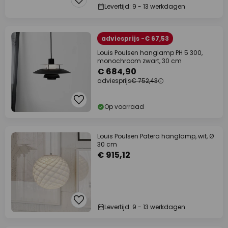
Levertijd: 9 - 13 werkdagen
adviesprijs -€ 67,53
Louis Poulsen hanglamp PH 5 300,
monochroom zwart, 30 cm
€ 684,90
adviesprijs
€ 752,43
Op voorraad
Louis Poulsen Patera hanglamp, wit, Ø
30 cm
€ 915,12
Levertijd: 9 - 13 werkdagen