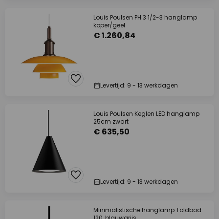
Louis Poulsen PH 3 1/2-3 hanglamp
koper/geel
€ 1.260,84
Levertijd: 9 - 13 werkdagen
Louis Poulsen Keglen LED hanglamp
25cm zwart
€ 635,50
Levertijd: 9 - 13 werkdagen
Minimalistische hanglamp Toldbod
120, blauwgrijs