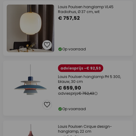
Louis Poulsen hanglamp VL45
Radiohus, Ø 37 cm, wit
€ 757,52
Op voorraad
adviesprijs -€ 92,53
Louis Poulsen hanglamp PH 5 300,
blauw, 30 cm
€ 659,90
adviesprijs
€ 752,43
Op voorraad
Louis Poulsen Cirque design-
hanglamp, 22 cm