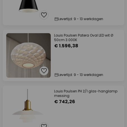
Levertijd: 9 - 13 werkdagen
Louis Poulsen Patera Oval LED wit Ø
50cm 3.000K
€ 1.596,38
Levertijd: 9 - 13 werkdagen
Louis Poulsen PH 2/1 glas-hanglamp
messing
€ 742,26