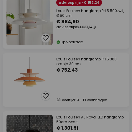
adviesprijs -€ 152,24
Louis Poulsen hanglamp PH 5 500, wit,
Ø 50 cm
€ 884,90
adviesprijs
€ 1.037,14
Op voorraad
Louis Poulsen hanglamp PH 5 300,
oranje, 30 cm
€ 752,43
Levertijd: 9 - 13 werkdagen
Louis Poulsen AJ Royal LED hanglamp
50cm zwart
€ 1.301,51