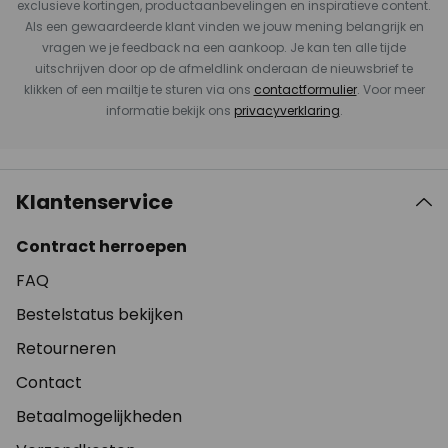
exclusieve kortingen, productaanbevelingen en inspiratieve content.
Als een gewaardeerde klant vinden we jouw mening belangrijk en
vragen we je feedback na een aankoop. Je kan ten alle tijde
uitschrijven door op de afmeldlink onderaan de nieuwsbrief te
klikken of een mailtje te sturen via ons
contactformulier
. Voor meer
informatie bekijk ons
privacyverklaring
.
Klantenservice
Contract herroepen
FAQ
Bestelstatus bekijken
Retourneren
Contact
Betaalmogelijkheden