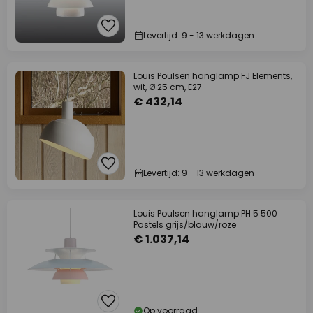
Levertijd: 9 - 13 werkdagen
Louis Poulsen hanglamp FJ Elements,
wit, Ø 25 cm, E27
€ 432,14
Levertijd: 9 - 13 werkdagen
Louis Poulsen hanglamp PH 5 500
Pastels grijs/blauw/roze
€ 1.037,14
Op voorraad