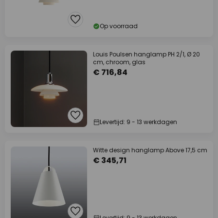
Op voorraad
Louis Poulsen hanglamp PH 2/1, Ø 20
cm, chroom, glas
€ 716,84
Levertijd: 9 - 13 werkdagen
Witte design hanglamp Above 17,5 cm
€ 345,71
Levertijd: 9 - 13 werkdagen