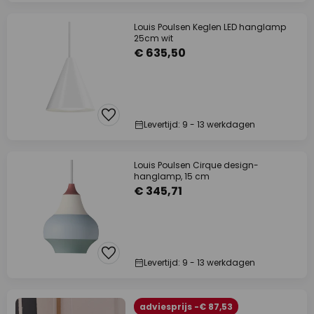
Louis Poulsen Keglen LED hanglamp
25cm wit
€ 635,50
Levertijd: 9 - 13 werkdagen
Louis Poulsen Cirque design-
hanglamp, 15 cm
€ 345,71
Levertijd: 9 - 13 werkdagen
adviesprijs -€ 87,53