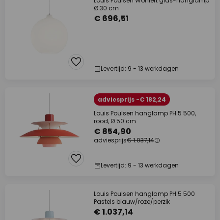
Louis Poulsen Wohlert glas-hanglamp
Ø 30 cm
€ 696,51
Levertijd: 9 - 13 werkdagen
adviesprijs -€ 182,24
Louis Poulsen hanglamp PH 5 500,
rood, Ø 50 cm
€ 854,90
adviesprijs
€ 1.037,14
Levertijd: 9 - 13 werkdagen
Louis Poulsen hanglamp PH 5 500
Pastels blauw/roze/perzik
€ 1.037,14