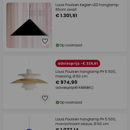
Louis Poulsen Keglen LED hanglamp
65cm zwart
€ 1.301,51
Op voorraad
adviesprijs -€ 326,61
Louis Poulsen hanglamp PH 5 500,
messing, Ø 50 cm
€ 974,90
adviesprijs
€ 1.301,51
Op voorraad
Louis Poulsen hanglamp PH 5 500,
monochroom blauw, Ø 50 cm
€ 1.037,14