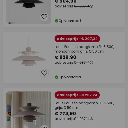
€ 904,90
adviesprijs
€ 1.037,14
Op voorraad
adviesprijs -€ 207,24
Louis Poulsen hanglamp PH 5 500,
monochroom grijs, Ø 50 cm
€ 829,90
adviesprijs
€ 1.037,14
Op voorraad
adviesprijs -€ 262,24
Louis Poulsen hanglamp PH 5 500,
grijs, Ø 50 cm
€ 774,90
adviesprijs
€ 1.037,14