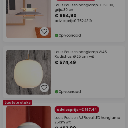
Louis Poulsen hanglamp PH 5 300,
grijs, 30 cm
€ 664,90
adviesprijs
€ 752,43
Op voorraad
Louis Poulsen hanglamp VL45
Radiohus, Ø 25 cm, wit
€ 574,49
Op voorraad
Laatste stuks
adviesprijs -€ 167,44
Louis Poulsen AJ Royal LED hanglamp
25cm wit