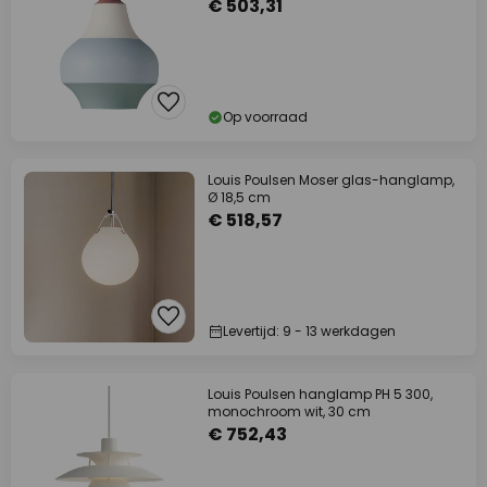
€ 503,31
Op voorraad
Louis Poulsen Moser glas-hanglamp,
Ø 18,5 cm
€ 518,57
Levertijd: 9 - 13 werkdagen
Louis Poulsen hanglamp PH 5 300,
monochroom wit, 30 cm
€ 752,43