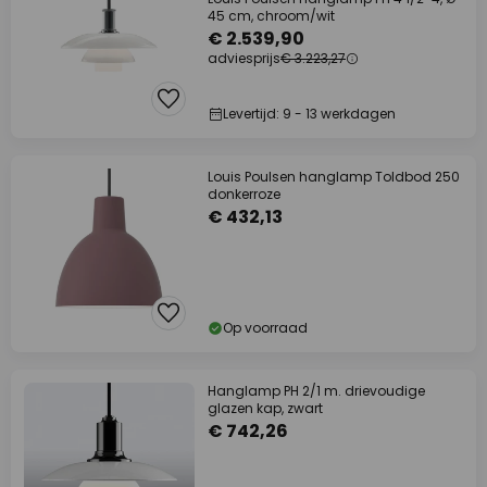
45 cm, chroom/wit
€ 2.539,90
adviesprijs
€ 3.223,27
Levertijd: 9 - 13 werkdagen
Louis Poulsen hanglamp Toldbod 250
donkerroze
€ 432,13
Op voorraad
Hanglamp PH 2/1 m. drievoudige
glazen kap, zwart
€ 742,26