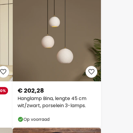
€ 202,28
30%
Hanglamp Bina, lengte 45 cm
wit/zwart, porselein 3-lamps.
Op voorraad