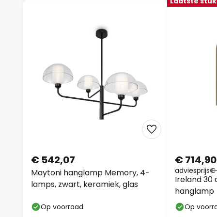
Laatste stuk
€ 542,07
€ 714,90
adviesprijs
€ 
Maytoni hanglamp Memory, 4-
Ireland 30 
lamps, zwart, keramiek, glas
hanglamp
Op voorraad
Op voorr