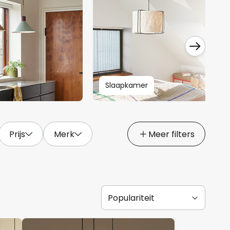
Slaapkamer
Prijs
Merk
Meer filters