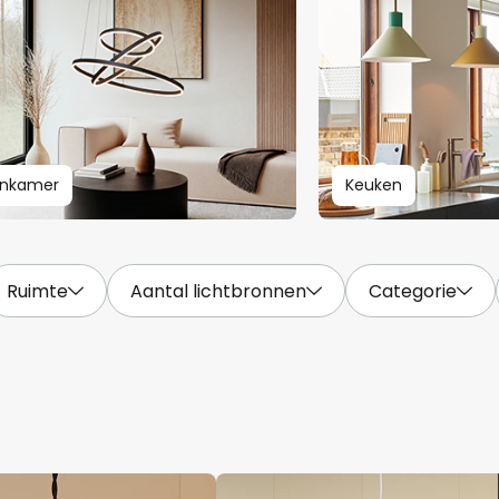
nkamer
Keuken
Ruimte
Aantal lichtbronnen
Categorie