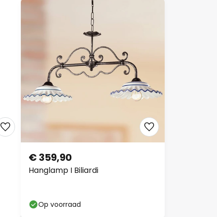
€ 359,90
Hanglamp I Biliardi
Op voorraad