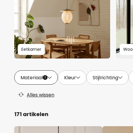
Eetkamer
Woo
Materiaal
Kleur
Stijlrichting
1
Alles wissen
171 artikelen