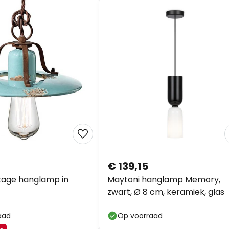
€ 139,15
ntage hanglamp in
Maytoni hanglamp Memory,
zwart, Ø 8 cm, keramiek, glas
aad
Op voorraad