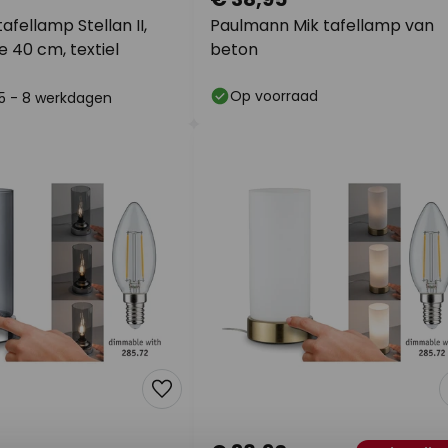
fellamp Stellan II,
Paulmann Mik tafellamp van
te 40 cm, textiel
beton
Op voorraad
: 5 - 8 werkdagen