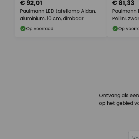
€ 92,01
€ 81,33
Paulmann LED tafellamp Aldan,
Paulmann L
aluminium, 10 cm, dimbaar
Pellini, zw
Op voorraad
Op voorr
Ontvang als eer
op het gebied va