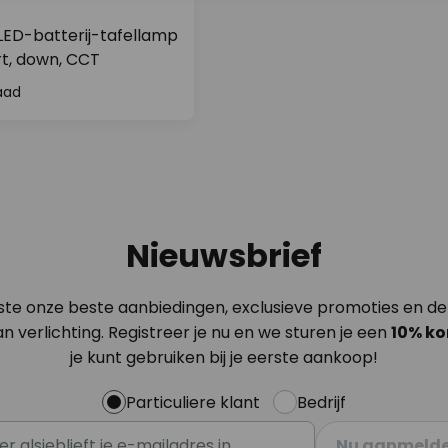
ED-batterij-tafellamp
art, down, CCT
aad
Nieuwsbrief
ste onze beste aanbiedingen, exclusieve promoties en de
n verlichting. Registreer je nu en we sturen je een
10% ko
je kunt gebruiken bij je eerste aankoop!
Particuliere klant
Bedrijf
Nu aanmeld