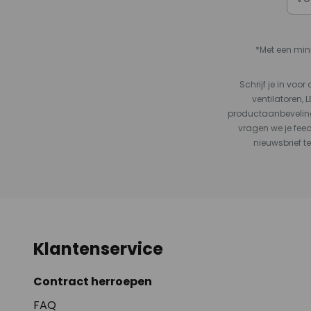
*Met een min
Schrijf je in vo
ventilatoren, 
productaanbeveling
vragen we je fee
nieuwsbrief te
Klantenservice
Contract herroepen
FAQ