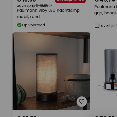
adviesprijs
€ 19,95
Paulmann ta
Paulmann Viby LED nachtlamp,
grijs, hoog
mobil, rond
Op voorraad
Levertijd