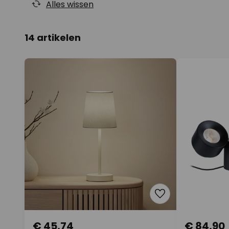
Alles wissen
14 artikelen
€ 45,74
€ 84,90