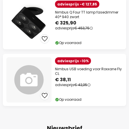
adviesprijs -€ 127,85
Nimbus Q Four TT lamp fasedimmer
40° 940 zwart
€ 325,90
adviesprijs
€ 453,75
Op voorraad
adviesprijs -10%
Nimbus USB voeding voor Roxxane Fly
CL
€ 38,11
adviesprijs
€ 42,35
Op voorraad
Nieuwsbrief