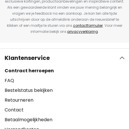
exclusieve kortingen, productaanbevelingen en inspiratieve content.
Als een gewaardeerde klant vinden we jouw mening belangrijk en
vragen we je feedback na een aankoop. Je kan ten alle tijde
uitschrijven door op de afmeldlink onderaan de nieuwsbrief te
klikken of een mailtje te sturen via ons
contactformulier
. Voor meer
informatie bekijk ons
privacyverklaring
.
Klantenservice
Contract herroepen
FAQ
Bestelstatus bekijken
Retourneren
Contact
Betaalmogelijkheden