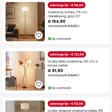
adviesprijs -€ 58,00
Vloerlamp Sonika, 175 cm,
nikkelkleurig, glas, E27
€ 154,90
adviesprijs
€ 212,90
Op voorraad
adviesprijs -€ 121,00
Lindby Melis vloerlamp, 130 cm, 3-
lamps, textiel
€ 91,90
adviesprijs
€ 212,90
Op voorraad
adviesprijs -€ 53,00
Lindby driepoot vloerlamp Libbie, 155