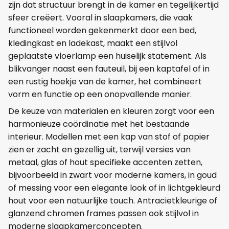
zijn dat structuur brengt in de kamer en tegelijkertijd
sfeer creëert. Vooral in slaapkamers, die vaak
functioneel worden gekenmerkt door een bed,
kledingkast en ladekast, maakt een stijlvol
geplaatste vloerlamp een huiselijk statement. Als
blikvanger naast een fauteuil, bij een kaptafel of in
een rustig hoekje van de kamer, het combineert
vorm en functie op een onopvallende manier.
De keuze van materialen en kleuren zorgt voor een
harmonieuze coördinatie met het bestaande
interieur. Modellen met een kap van stof of papier
zien er zacht en gezellig uit, terwijl versies van
metaal, glas of hout specifieke accenten zetten,
bijvoorbeeld in zwart voor moderne kamers, in goud
of messing voor een elegante look of in lichtgekleurd
hout voor een natuurlijke touch. Antracietkleurige of
glanzend chromen frames passen ook stijlvol in
moderne slaapkamerconcepten.