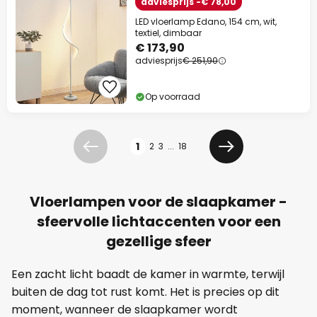
adviesprijs -€ 78,00
LED vloerlamp Edano, 154 cm, wit,
textiel, dimbaar
€ 173,90
adviesprijs
€ 251,90
Op voorraad
Pagina
1
2
3
...
18
Vorige
Volgende
Vloerlampen voor de slaapkamer -
sfeervolle lichtaccenten voor een
gezellige sfeer
Een zacht licht baadt de kamer in warmte, terwijl
buiten de dag tot rust komt. Het is precies op dit
moment, wanneer de slaapkamer wordt