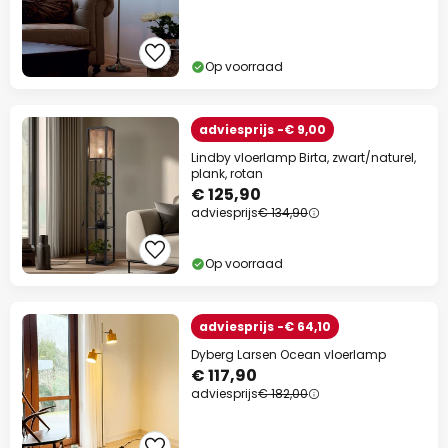
Op voorraad
adviesprijs -€ 9,00
Lindby vloerlamp Birta, zwart/naturel,
plank, rotan
€ 125,90
adviesprijs
€ 134,90
Op voorraad
adviesprijs -€ 64,10
Dyberg Larsen Ocean vloerlamp
€ 117,90
adviesprijs
€ 182,00