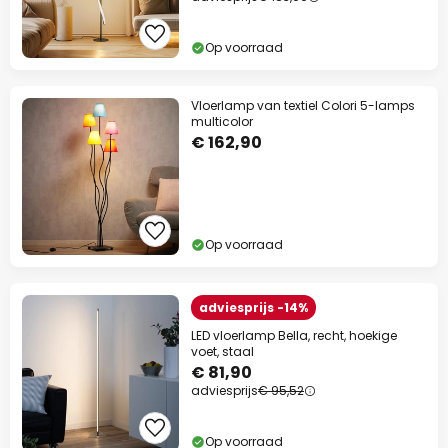
Op voorraad
Vloerlamp van textiel Colori 5-lamps
multicolor
€ 162,90
Op voorraad
adviesprijs -14%
LED vloerlamp Bella, recht, hoekige
voet, staal
€ 81,90
adviesprijs
€ 95,52
Op voorraad