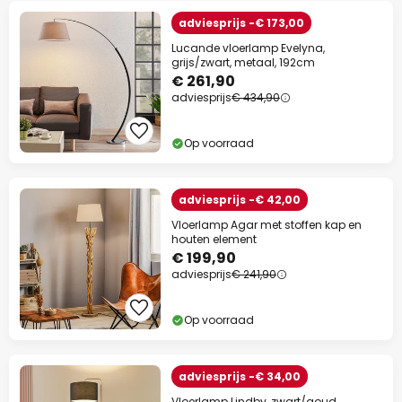
adviesprijs -€ 173,00
Lucande vloerlamp Evelyna,
grijs/zwart, metaal, 192cm
€ 261,90
adviesprijs
€ 434,90
Op voorraad
adviesprijs -€ 42,00
Vloerlamp Agar met stoffen kap en
houten element
€ 199,90
adviesprijs
€ 241,90
Op voorraad
adviesprijs -€ 34,00
Vloerlamp Lindby, zwart/goud,