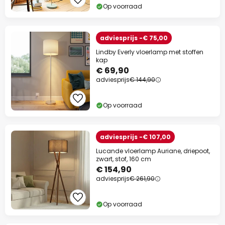
Op voorraad
adviesprijs -€ 75,00
Lindby Everly vloerlamp met stoffen
kap
€ 69,90
adviesprijs
€ 144,90
Op voorraad
adviesprijs -€ 107,00
Lucande vloerlamp Auriane, driepoot,
zwart, stof, 160 cm
€ 154,90
adviesprijs
€ 261,90
Op voorraad