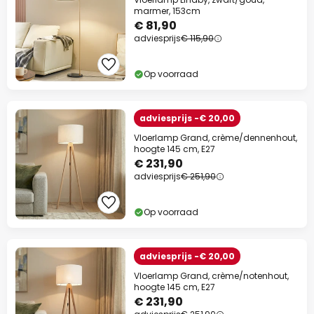
marmer, 153cm
€ 81,90
adviesprijs
€ 115,90
Op voorraad
adviesprijs -€ 20,00
Vloerlamp Grand, crème/dennenhout,
hoogte 145 cm, E27
€ 231,90
adviesprijs
€ 251,90
Op voorraad
adviesprijs -€ 20,00
Vloerlamp Grand, crème/notenhout,
hoogte 145 cm, E27
€ 231,90