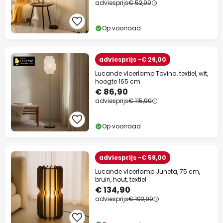
adviesprijs
€ 52,90
Op voorraad
adviesprijs -€ 29,00
Lucande vloerlamp Tovina, textiel, wit,
hoogte 165 cm
€ 86,90
adviesprijs
€ 115,90
Op voorraad
adviesprijs -€ 58,00
Lucande vloerlamp Juneta, 75 cm,
bruin, hout, textiel
€ 134,90
adviesprijs
€ 192,90