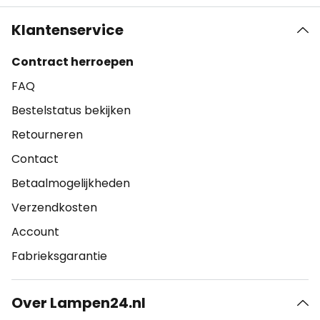
Klantenservice
Contract herroepen
FAQ
Bestelstatus bekijken
Retourneren
Contact
Betaalmogelijkheden
Verzendkosten
Account
Fabrieksgarantie
Over Lampen24.nl