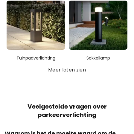
Tuinpadverlichting
Sokkellamp
Meer laten zien
Veelgestelde vragen over
parkeerverlichting
Waarom is het de moeite waard om de