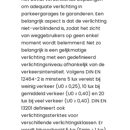
om adequate verlichting in
parkeergarages te garanderen. Een
belangrijk aspect is dat de verlichting
niet-verblindend is, zodat het zicht
van weggebruikers op geen enkel
moment wordt belemmerd. Net zo
belangrijk is een gelijkmatige
verlichting met een gedefinieerd
verlichtingsniveau afhankelijk van de
verkeersintensiteit. Volgens DIN EN
12464-2 is minstens 5 lux vereist bij
weinig verkeer (U0 ≥ 0,25), 10 lux bij
gemiddeld verkeer (U0 ≥ 0,40) en 20
lux bij veel verkeer (U0 ≥ 0,40). DIN EN
13201 definieert ook
verlichtingssterktes voor
verschillende verlichtingsklassen. Er
wordt bijvoorbeeld 5 lux (Emin > 1 lux)