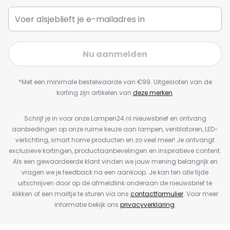
Nu aanmelden
*Met een minimale bestelwaarde van €99. Uitgesloten van de
korting zijn artikelen van
deze merken
.
Schrijf je in voor onze Lampen24.nl nieuwsbrief en ontvang
aanbiedingen op onze ruime keuze aan lampen, ventilatoren, LED-
verlichting, smart home producten en zo veel meer! Je ontvangt
exclusieve kortingen, productaanbevelingen en inspiratieve content.
Als een gewaardeerde klant vinden we jouw mening belangrijk en
vragen we je feedback na een aankoop. Je kan ten alle tijde
uitschrijven door op de afmeldlink onderaan de nieuwsbrief te
klikken of een mailtje te sturen via ons
contactformulier
. Voor meer
informatie bekijk ons
privacyverklaring
.