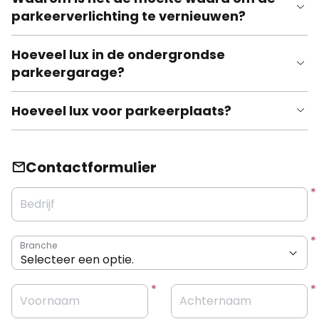
parkeerverlichting te vernieuwen?
Hoeveel lux in de ondergrondse
parkeergarage?
Hoeveel lux voor parkeerplaats?
Contactformulier
Bedrijf
Branche
Voornaam
Achternaam