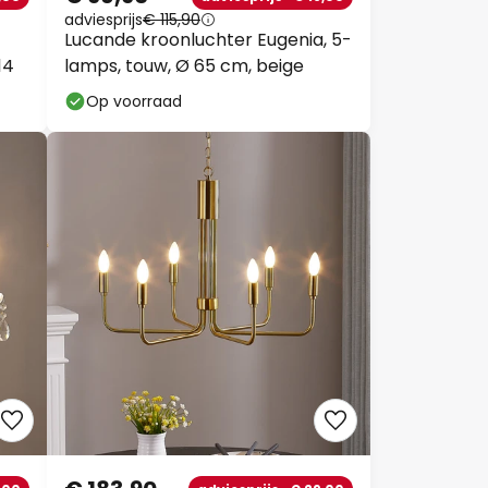
adviesprijs
€ 115,90
Lucande kroonluchter Eugenia, 5-
14
lamps, touw, Ø 65 cm, beige
Op voorraad