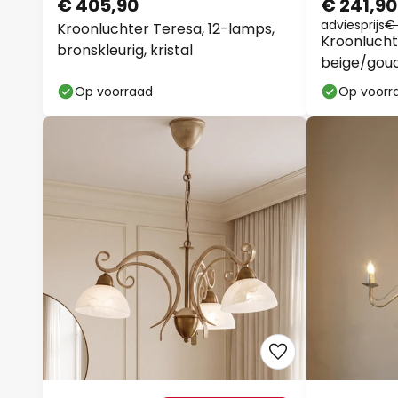
€ 405,90
€ 241,90
adviesprijs
€
Kroonluchter Teresa, 12-lamps,
Kroonluchte
bronskleurig, kristal
beige/goud
E27
Op voorraad
Op voorr