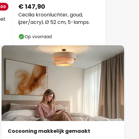
€ 147,90
,00
Cecilia kroonluchter, goud,
met
ijzer/acryl, Ø 52 cm, 5-lamps.
Op voorraad
Cocooning makkelijk gemaakt