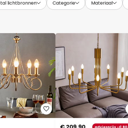
tal lichtbronnen
Categorie
Materiaal
€ 209,90
adviesprijs -€ 80