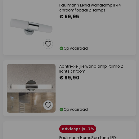
Paulmann Lenia wandlamp IP44
chroom/opaal 2-lamps
€ 59,95
Op voorraad
Aantrekkelijke wandlamp Palmo 2
lichts chroom
€ 59,90
Op voorraad
adviesprijs -7%
Paulmann HomeSpa Luno LED