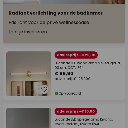
Radiant verlichting voor de badkamer
Fris licht voor de privé wellnessoase
Laat je inspireren
adviesprijs -€ 29,00
Lucande LED wandlamp Melisa, goud,
90 cm, CCT, IP44
€ 96,90
adviesprijs
€ 125,90
Op voorraad
adviesprijs -€ 10,00
Lucande LED spiegellamp Kivana,
zwart, metaal, 120cm IP44