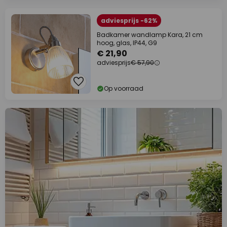
adviesprijs -62%
Badkamer wandlamp Kara, 21 cm
hoog, glas, IP44, G9
€ 21,90
adviesprijs
€ 57,90
Op voorraad