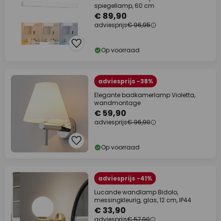
spiegellamp, 60 cm
€ 89,90
adviesprijs
€ 96,95
Op voorraad
adviesprijs -38%
Elegante badkamerlamp Violetta,
wandmontage
€ 59,90
adviesprijs
€ 96,90
Op voorraad
adviesprijs -41%
Lucande wandlamp Bidolo,
messingkleurig, glas, 12 cm, IP44
€ 33,90
adviesprijs
€ 57,90