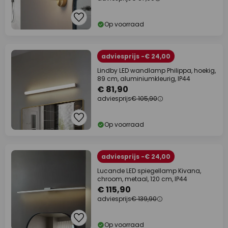
Op voorraad
adviesprijs -€ 24,00
Lindby LED wandlamp Philippa, hoekig,
89 cm, aluminiumkleurig, IP44
€ 81,90
adviesprijs
€ 105,90
Op voorraad
adviesprijs -€ 24,00
Lucande LED spiegellamp Kivana,
chroom, metaal, 120 cm, IP44
€ 115,90
adviesprijs
€ 139,90
Op voorraad