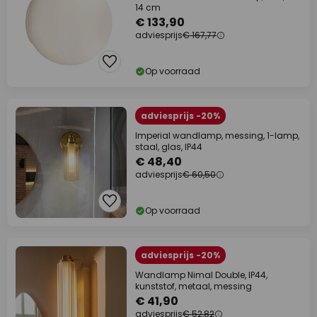
14 cm
€ 133,90
adviesprijs
€ 167,77
Op voorraad
adviesprijs -20%
Imperial wandlamp, messing, 1-lamp,
staal, glas, IP44
€ 48,40
adviesprijs
€ 60,50
Op voorraad
adviesprijs -20%
Wandlamp Nimal Double, IP44,
kunststof, metaal, messing
€ 41,90
adviesprijs
€ 52,82