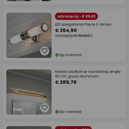
adviesprijs -€ 89,63
LED spiegellamp Payne 2-lamps.
€ 264,90
adviesprijs
€ 354,53
Op voorraad
Marylin badkamer wandlamp, lengte
90 cm, goud, aluminium
€ 289,78
Op voorraad