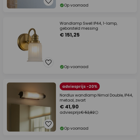
Op voorraad
Wandlamp Swell IP44, 1-lamp,
geborsteld messing
€ 151,25
Op voorraad
adviesprijs -20%
Nordlux wandlamp Nimal Double, IP44,
metaal, zwart
€ 41,90
adviesprijs
€ 52,82
Op voorraad