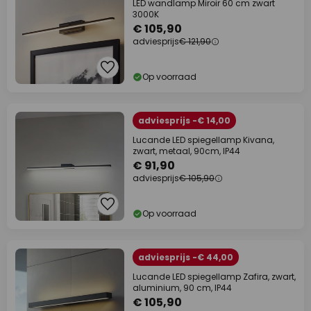
LED wandlamp Miroir 60 cm zwart
3000K
€ 105,90
adviesprijs
€ 121,90
Op voorraad
adviesprijs -€ 14,00
Lucande LED spiegellamp Kivana,
zwart, metaal, 90cm, IP44
€ 91,90
adviesprijs
€ 105,90
Op voorraad
adviesprijs -€ 44,00
Lucande LED spiegellamp Zafira, zwart,
aluminium, 90 cm, IP44
€ 105,90