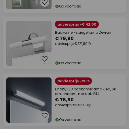
Op voorraad
adviesprijs -€ 42,00
Badkamer-spiegellamp Devran
€ 79,90
adviesprijs
€ 121,90
Op voorraad
adviesprijs -20%
Lindby LED badkamerlamp Klea, 60
cm, chroom, metaal, IP44
€ 76,90
adviesprijs
€ 96,90
Op voorraad