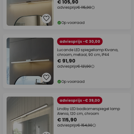
€ 105,90
adviesprijs
€ 115,90
Op voorraad
adviesprijs -€ 30,00
Lucande LED spiegellamp Kivana,
chroom, metaal, 90 cm, IP44
€ 91,90
adviesprijs
€ 121,90
Op voorraad
adviesprijs -€ 39,00
Lindby LED badkamerspiegel lamp
Alenia, 120 cm, chroom
€ 115,90
adviesprijs
€ 154,90