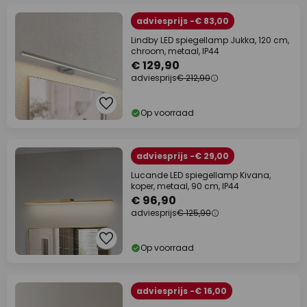
adviesprijs -€ 83,00
Lindby LED spiegellamp Jukka, 120 cm,
chroom, metaal, IP44
€ 129,90
adviesprijs
€ 212,90
Op voorraad
adviesprijs -€ 29,00
Lucande LED spiegellamp Kivana,
koper, metaal, 90 cm, IP44
€ 96,90
adviesprijs
€ 125,90
Op voorraad
adviesprijs -€ 16,00