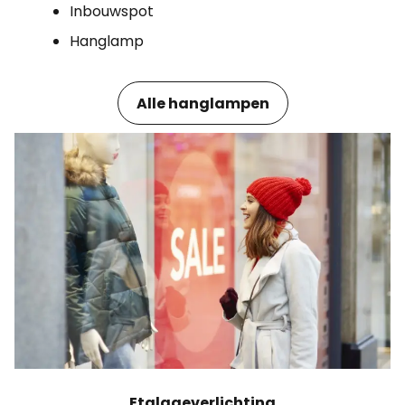
Inbouwspot
Hanglamp
Alle hanglampen
Etalageverlichting