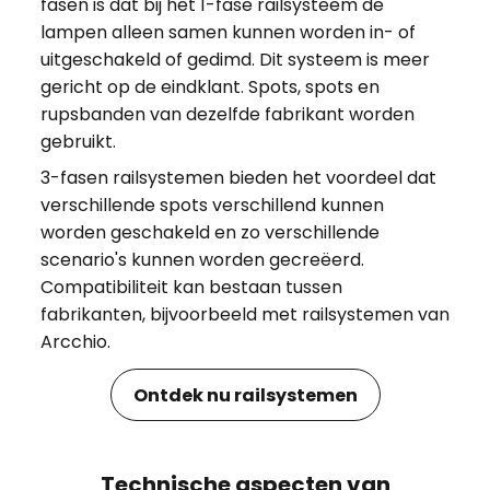
fasen is dat bij het 1-fase railsysteem de
lampen alleen samen kunnen worden in- of
uitgeschakeld of gedimd. Dit systeem is meer
gericht op de eindklant. Spots, spots en
rupsbanden van dezelfde fabrikant worden
gebruikt.
3-fasen railsystemen bieden het voordeel dat
verschillende spots verschillend kunnen
worden geschakeld en zo verschillende
scenario's kunnen worden gecreëerd.
Compatibiliteit kan bestaan tussen
fabrikanten, bijvoorbeeld met railsystemen van
Arcchio.
Ontdek nu railsystemen
Technische aspecten van