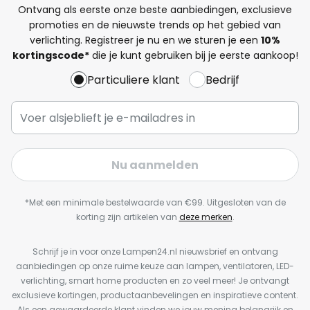
Ontvang als eerste onze beste aanbiedingen, exclusieve
promoties en de nieuwste trends op het gebied van
verlichting. Registreer je nu en we sturen je een
10%
kortingscode*
die je kunt gebruiken bij je eerste aankoop!
Particuliere klant
Bedrijf
Nu aanmelden
*Met een minimale bestelwaarde van €99. Uitgesloten van de
korting zijn artikelen van
deze merken
.
Schrijf je in voor onze Lampen24.nl nieuwsbrief en ontvang
aanbiedingen op onze ruime keuze aan lampen, ventilatoren, LED-
verlichting, smart home producten en zo veel meer! Je ontvangt
exclusieve kortingen, productaanbevelingen en inspiratieve content.
Als een gewaardeerde klant vinden we jouw mening belangrijk en