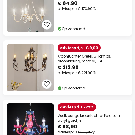
€ 84,90
adviesprijs
€ 173,90
Op voorraad
adviesprijs -€ 9,00
Kroonluchter Gretel, 5-lamps,
bronskleurig, metaal, E14
€ 212,90
adviesprijs
€ 221,90
Op voorraad
adviesprijs -22%
Veelkleurige kroonluchter Perdita m.
acryl gordijn
€ 58,90
adviesprijs
€ 75,99