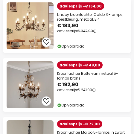
adviesprijs -€ 164,00
Lindby kroonluchter Caleb, 9-lamps,
roestkleurig, metaal, E14
€ 183,90
adviesprijs
€ 347,90
Op voorraad
adviesprijs -€ 49,00
Kroonluchter Botte van metaal 5-
lamps brons
€ 192,90
adviesprijs
€ 241,90
Op voorraad
adviesprijs -€ 72,00
Kroonluchter Malbo 5-lamps in zwart