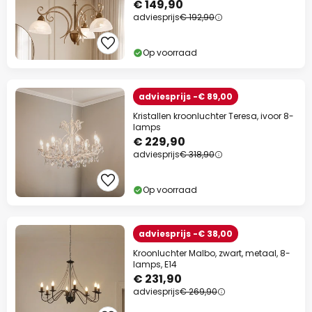
€ 149,90
adviesprijs
€ 192,90
Op voorraad
adviesprijs -€ 89,00
Kristallen kroonluchter Teresa, ivoor 8-
lamps
€ 229,90
adviesprijs
€ 318,90
Op voorraad
adviesprijs -€ 38,00
Kroonluchter Malbo, zwart, metaal, 8-
lamps, E14
€ 231,90
adviesprijs
€ 269,90