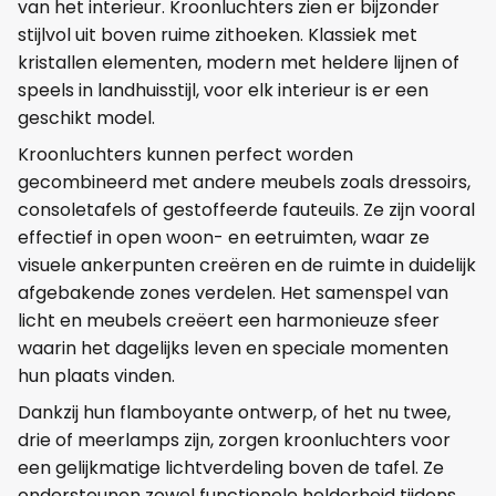
van het interieur. Kroonluchters zien er bijzonder
stijlvol uit boven ruime zithoeken. Klassiek met
kristallen elementen, modern met heldere lijnen of
speels in landhuisstijl, voor elk interieur is er een
geschikt model.
Kroonluchters kunnen perfect worden
gecombineerd met andere meubels zoals dressoirs,
consoletafels of gestoffeerde fauteuils. Ze zijn vooral
effectief in open woon- en eetruimten, waar ze
visuele ankerpunten creëren en de ruimte in duidelijk
afgebakende zones verdelen. Het samenspel van
licht en meubels creëert een harmonieuze sfeer
waarin het dagelijks leven en speciale momenten
hun plaats vinden.
Dankzij hun flamboyante ontwerp, of het nu twee,
drie of meerlamps zijn, zorgen kroonluchters voor
een gelijkmatige lichtverdeling boven de tafel. Ze
ondersteunen zowel functionele helderheid tijdens