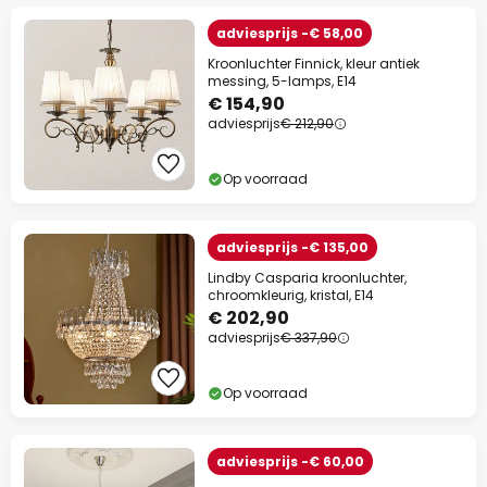
adviesprijs -€ 58,00
Kroonluchter Finnick, kleur antiek
messing, 5-lamps, E14
€ 154,90
adviesprijs
€ 212,90
Op voorraad
adviesprijs -€ 135,00
Lindby Casparia kroonluchter,
chroomkleurig, kristal, E14
€ 202,90
adviesprijs
€ 337,90
Op voorraad
adviesprijs -€ 60,00