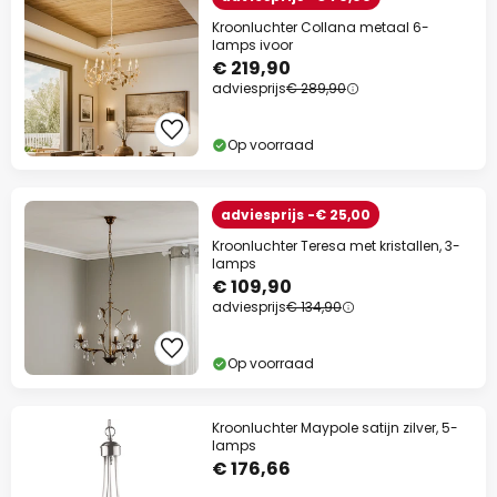
Kroonluchter Collana metaal 6-
lamps ivoor
€ 219,90
adviesprijs
€ 289,90
Op voorraad
adviesprijs -€ 25,00
Kroonluchter Teresa met kristallen, 3-
lamps
€ 109,90
adviesprijs
€ 134,90
Op voorraad
Kroonluchter Maypole satijn zilver, 5-
lamps
€ 176,66