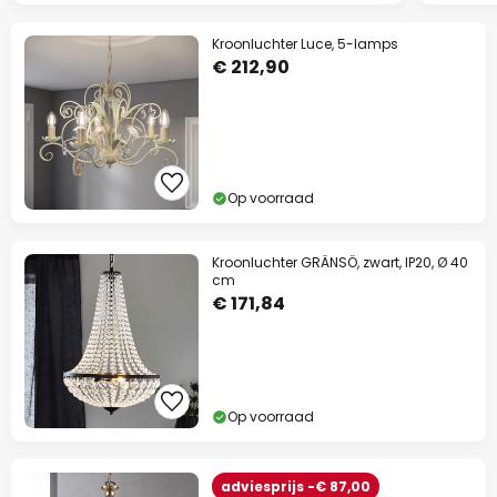
Kroonluchter Luce, 5-lamps
€ 212,90
Op voorraad
Kroonluchter GRÄNSÖ, zwart, IP20, Ø 40
cm
€ 171,84
Op voorraad
adviesprijs -€ 87,00