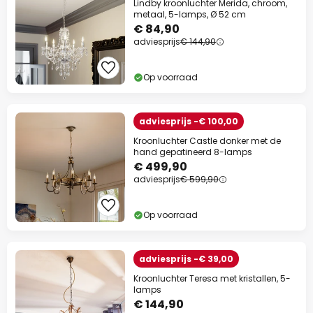
Lindby kroonluchter Merida, chroom,
metaal, 5-lamps, Ø 52 cm
€ 84,90
adviesprijs
€ 144,90
Op voorraad
adviesprijs -€ 100,00
Kroonluchter Castle donker met de
hand gepatineerd 8-lamps
€ 499,90
adviesprijs
€ 599,90
Op voorraad
adviesprijs -€ 39,00
Kroonluchter Teresa met kristallen, 5-
lamps
€ 144,90