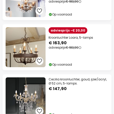
adviesprijs
€ 183,90
Op voorraad
adviesprijs -€ 20,00
Kroonluchter Loara, 5-lamps
€ 163,90
adviesprijs
€ 183,90
Op voorraad
Cecilia kroonluchter, goud, ijzer/acryl,
Ø 52 cm, 5-lamps.
€ 147,90