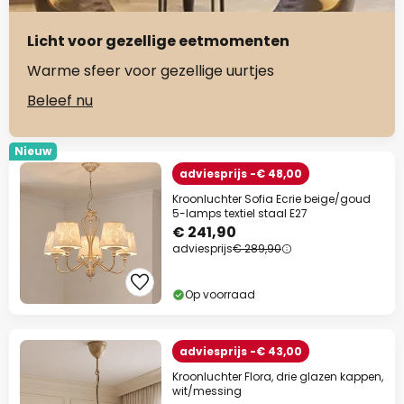
Licht voor gezellige eetmomenten
Warme sfeer voor gezellige uurtjes
Beleef nu
Nieuw
adviesprijs -€ 48,00
Kroonluchter Sofia Ecrie beige/goud
5-lamps textiel staal E27
€ 241,90
adviesprijs
€ 289,90
Op voorraad
adviesprijs -€ 43,00
Kroonluchter Flora, drie glazen kappen,
wit/messing