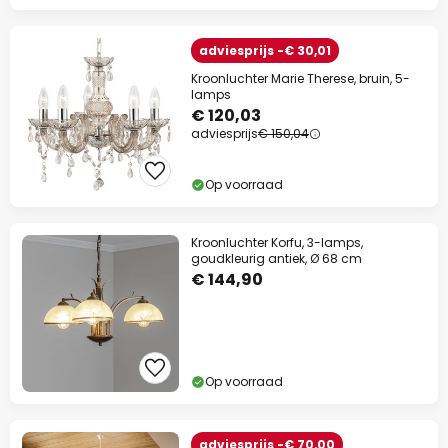
adviesprijs -€ 30,01
Kroonluchter Marie Therese, bruin, 5-
lamps
€ 120,03
adviesprijs
€ 150,04
Op voorraad
Kroonluchter Korfu, 3-lamps,
goudkleurig antiek, Ø 68 cm
€ 144,90
Op voorraad
adviesprijs -€ 70,00