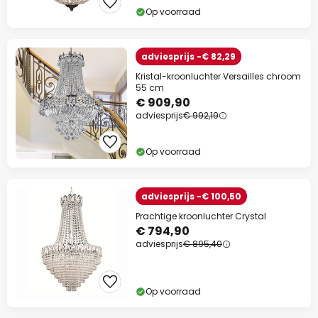
Op voorraad
adviesprijs -€ 82,29
Kristal-kroonluchter Versailles chroom
55 cm
€ 909,90
adviesprijs
€ 992,19
Op voorraad
adviesprijs -€ 100,50
Prachtige kroonluchter Crystal
€ 794,90
adviesprijs
€ 895,40
Op voorraad