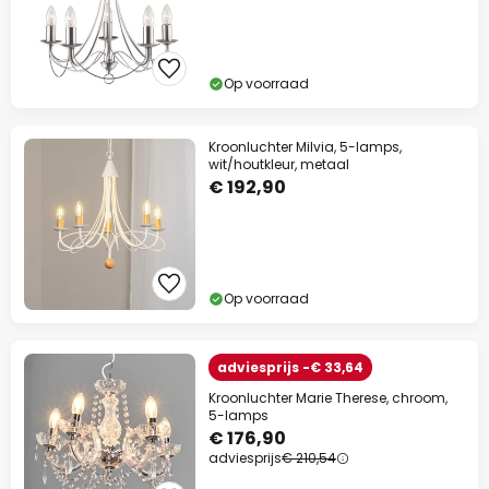
Op voorraad
Kroonluchter Milvia, 5-lamps,
wit/houtkleur, metaal
€ 192,90
Op voorraad
adviesprijs -€ 33,64
Kroonluchter Marie Therese, chroom,
5-lamps
€ 176,90
adviesprijs
€ 210,54