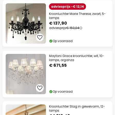
adviesprijs -€ 12,14
Kroonluchter Marie Therese, zwart, 5-
lamps
€ 137,90
adviesprijs
€ 150,04
Op voorraad
Maytoni Grace kroonluchter, wit, 10-
lamps, organza
€ 671,55
Op voorraad
Kroonluchter Stag in geweivorm, 12-
lamps