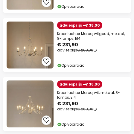
Op voorraad
adviesprijs -€ 38,00
Kroonluchter Malbo, witgoud, metaal,
8-lamps, E14
€ 231,90
adviesprijs
€ 269,90
Op voorraad
adviesprijs -€ 38,00
Kroonluchter Malbo, wit, metaal, 8-
lamps, E14
€ 231,90
adviesprijs
€ 269,90
Op voorraad