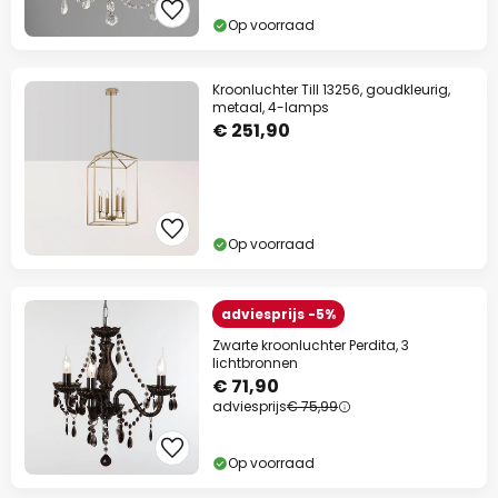
Op voorraad
Kroonluchter Till 13256, goudkleurig,
metaal, 4-lamps
€ 251,90
Op voorraad
adviesprijs -5%
Zwarte kroonluchter Perdita, 3
lichtbronnen
€ 71,90
adviesprijs
€ 75,99
Op voorraad