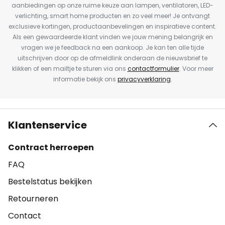
aanbiedingen op onze ruime keuze aan lampen, ventilatoren, LED-
verlichting, smart home producten en zo veel meer! Je ontvangt
exclusieve kortingen, productaanbevelingen en inspiratieve content.
Als een gewaardeerde klant vinden we jouw mening belangrijk en
vragen we je feedback na een aankoop. Je kan ten alle tijde
uitschrijven door op de afmeldlink onderaan de nieuwsbrief te
klikken of een mailtje te sturen via ons
contactformulier
. Voor meer
informatie bekijk ons
privacyverklaring
.
Klantenservice
Contract herroepen
FAQ
Bestelstatus bekijken
Retourneren
Contact