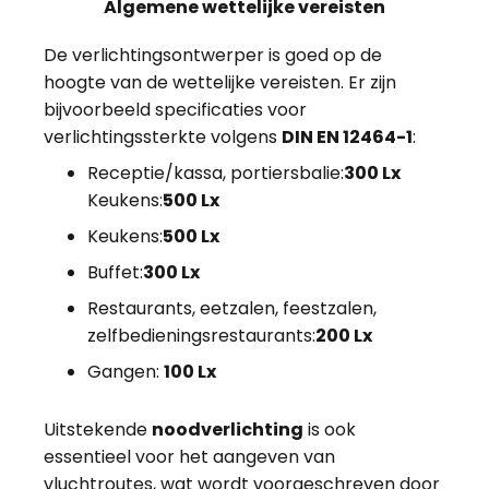
Algemene wettelijke vereisten
De verlichtingsontwerper is goed op de
hoogte van de wettelijke vereisten. Er zijn
bijvoorbeeld specificaties voor
verlichtingssterkte volgens
DIN EN 12464-1
:
Receptie/kassa, portiersbalie:
300 Lx
Keukens:
500 Lx
Keukens:
500 Lx
Buffet:
300 Lx
Restaurants, eetzalen, feestzalen,
zelfbedieningsrestaurants:
200 Lx
Gangen:
100 Lx
Uitstekende
noodverlichting
is ook
essentieel voor het aangeven van
vluchtroutes, wat wordt voorgeschreven door