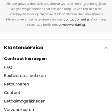
Als een gewaardeerde klant vinden we jouw mening belangrijk en
vragen we je feedback na een aankoop. Je kan ten alle tijde
uitschrijven door op de afmeldlink onderaan de nieuwsbrief te
klikken of een mailtje te sturen via ons
contactformulier
. Voor meer
informatie bekijk ons
privacyverklaring
.
Klantenservice
Contract herroepen
FAQ
Bestelstatus bekijken
Retourneren
Contact
Betaalmogelijkheden
Verzendkosten