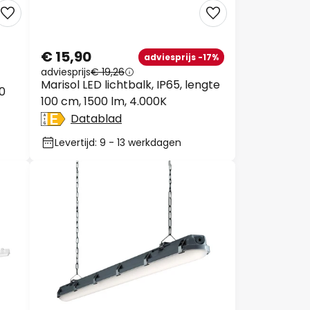
€ 15,90
adviesprijs -17%
adviesprijs
€ 19,26
Marisol LED lichtbalk, IP65, lengte
0
100 cm, 1500 lm, 4.000K
Datablad
Levertijd: 9 - 13 werkdagen