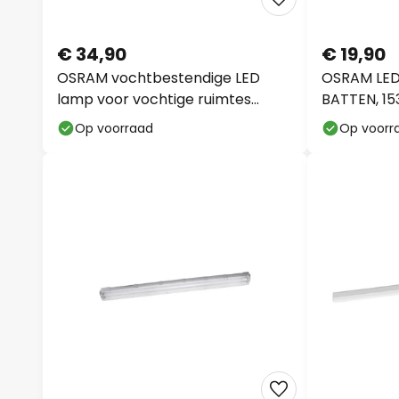
€ 34,90
€ 19,90
OSRAM vochtbestendige LED
OSRAM LED
lamp voor vochtige ruimtes
BATTEN, 15
SUBMARINE, 126 cm grijs
Op voorraad
Op voorr