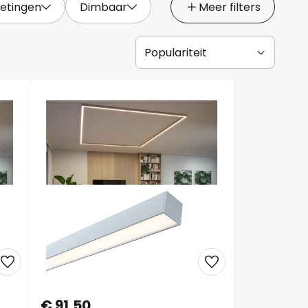
etingen
Dimbaar
Meer filters
€ 91,50