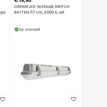
€ 19,90
OSRAM LED-lichtbalk SWITCH
mps.
BATTEN, 117 cm, 3.000 K, wit
Op voorraad