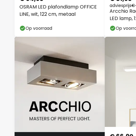
adviesprijs
€
OSRAM LED plafondlamp OFFICE
Arcchio Ra
LINE, wit, 122 cm, metaal
LED lamp, 1
Op voorraad
Op voorr