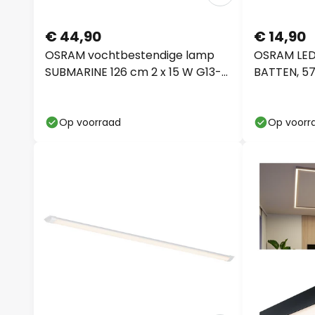
€ 44,90
€ 14,90
OSRAM vochtbestendige lamp
OSRAM LED
SUBMARINE 126 cm 2 x 15 W G13-
BATTEN, 57 
LED IP65
Op voorraad
Op voorr