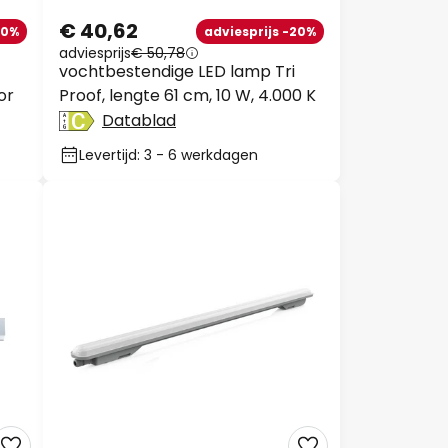
€ 40,62
10%
adviesprijs -20%
adviesprijs
€ 50,78
vochtbestendige LED lamp Tri
or
Proof, lengte 61 cm, 10 W, 4.000 K
Datablad
Levertijd: 3 - 6 werkdagen