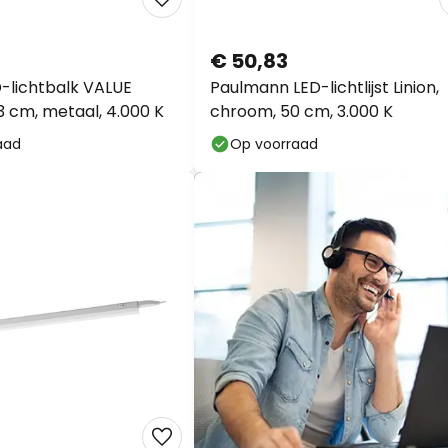
€ 50,83
-lichtbalk VALUE
Paulmann LED-lichtlijst Linion,
3 cm, metaal, 4.000 K
chroom, 50 cm, 3.000 K
aad
Op voorraad