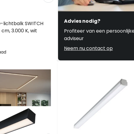
Advies nodig?
-lichtbalk SWITCH
cm, 3.000 K, wit
Profiteer van een persoonlijk
adviseur
Neem nu contact op
aad