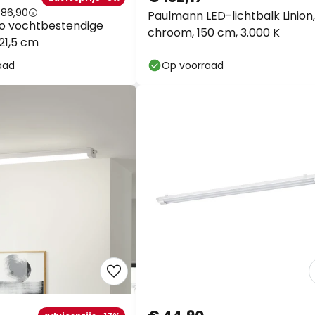
 86,90
Paulmann LED-lichtbalk Linion,
o vochtbestendige
chroom, 150 cm, 3.000 K
21,5 cm
aad
Op voorraad