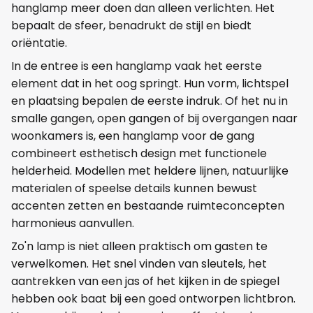
hanglamp meer doen dan alleen verlichten. Het
bepaalt de sfeer, benadrukt de stijl en biedt
oriëntatie.
In de entree is een hanglamp vaak het eerste
element dat in het oog springt. Hun vorm, lichtspel
en plaatsing bepalen de eerste indruk. Of het nu in
smalle gangen, open gangen of bij overgangen naar
woonkamers is, een hanglamp voor de gang
combineert esthetisch design met functionele
helderheid. Modellen met heldere lijnen, natuurlijke
materialen of speelse details kunnen bewust
accenten zetten en bestaande ruimteconcepten
harmonieus aanvullen.
Zo'n lamp is niet alleen praktisch om gasten te
verwelkomen. Het snel vinden van sleutels, het
aantrekken van een jas of het kijken in de spiegel
hebben ook baat bij een goed ontworpen lichtbron.