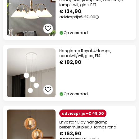
lamps, wit, glas, E27
€ 134,90
adviesprijs
€ 221,90
Op voorraad
Hanglamp Royal, 4-lamps,
opaalwit/wit, glas, E14
€ 192,90
Op voorraad
adviesprijs -€ 49,00
Envostar Clay hanglamp
berkenmultiplex 3-lamps rond
€ 163,90