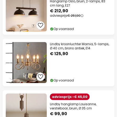
Hanglamp Oslo, bruin, 2-lamps, 83
cm lang, E27
€ 212,90
adviesprijs
€ 251,90
Op voorraad
Lindby kroonluchter Marnia, 5-lamps,
Ø 40 cm, brons antiek, E14
€ 125,90
Op voorraad
adviesprijs -€ 45,00
Lindby hanglamp Louisanne,
verstelbaar, bruin, Ø 35 cm
€ 99,90