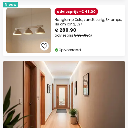
Nieuw
adviesprijs -€ 48,00
Hanglamp Oslo, zandkleurig, 3-lamps,
118 cm lang, E27
€ 289,90
adviesprijs
€ 337,90
Op voorraad