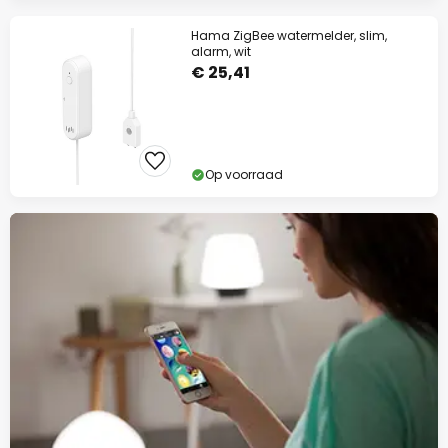
Hama ZigBee watermelder, slim,
alarm, wit
€ 25,41
Op voorraad