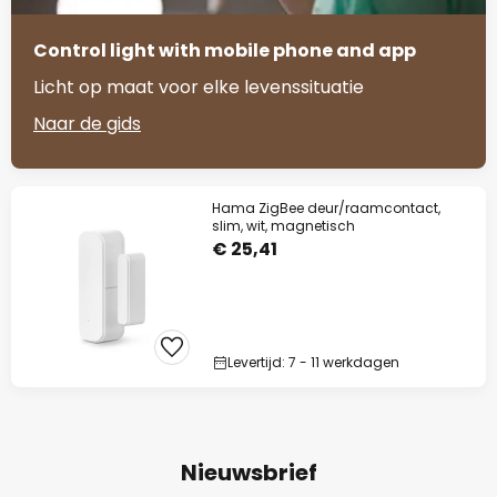
Control light with mobile phone and app
Licht op maat voor elke levenssituatie
Naar de gids
Hama ZigBee deur/raamcontact,
slim, wit, magnetisch
€ 25,41
Levertijd: 7 - 11 werkdagen
Nieuwsbrief