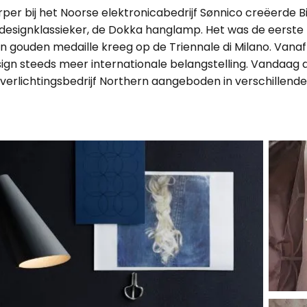
per bij het Noorse elektronicabedrijf Sønnico creëerde Bi
designklassieker, de Dokka hanglamp. Het was de eerste
n gouden medaille kreeg op de Triennale di Milano. Van
ign steeds meer internationale belangstelling. Vandaag 
verlichtingsbedrijf Northern aangeboden in verschillende