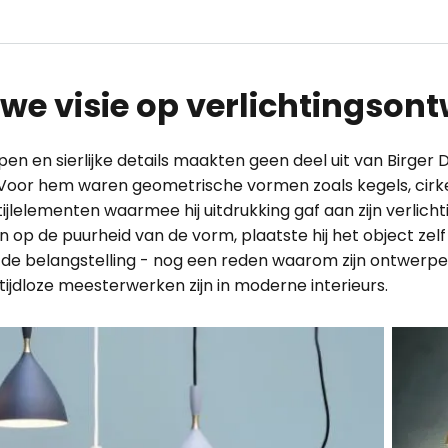
we visie op verlichtingson
n en sierlijke details maakten geen deel uit van Birger 
 Voor hem waren geometrische vormen zoals kegels, cirkel
ijlelementen waarmee hij uitdrukking gaf aan zijn verlic
 op de puurheid van de vorm, plaatste hij het object zelf a
de belangstelling - nog een reden waarom zijn ontwerp
tijdloze meesterwerken zijn in moderne interieurs.