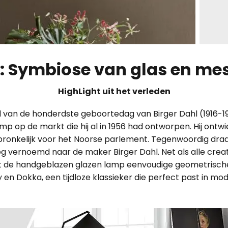
: Symbiose van glas en me
HighLight uit het verleden
 van de honderdste geboortedag van Birger Dahl (1916-1
p op de markt die hij al in 1956 had ontworpen. Hij ontw
ronkelijk voor het Noorse parlement. Tegenwoordig dra
g vernoemd naar de maker Birger Dahl. Net als alle creat
t de handgeblazen glazen lamp eenvoudige geometrisch
dy en Dokka, een tijdloze klassieker die perfect past in mod