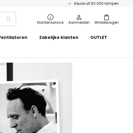
Keuze uit 50.000 lampen
Zoeken
Klantenservice
Aanmelden
Winkelwagen
Ventilatoren
Zakelijke klanten
OUTLET