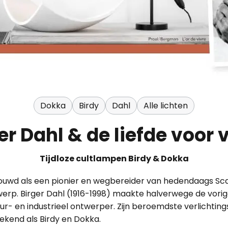
Dokka
Birdy
Dahl
Alle lichten
er Dahl & de liefde voor
Tijdloze cultlampen Birdy & Dokka
ouwd als een pionier en wegbereider van hedendaags Sc
werp. Birger Dahl (1916-1998) maakte halverwege de vori
ur- en industrieel ontwerper. Zijn beroemdste verlichtin
kend als Birdy en Dokka.