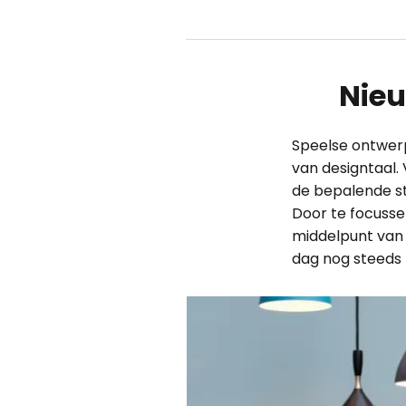
Nieu
Speelse ontwerpe
van designtaal.
de bepalende st
Door te focussen
middelpunt van 
dag nog steeds 