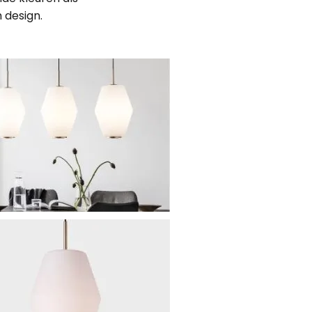
 design.