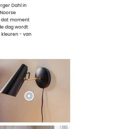
rger Dahl in
 Noorse
af dat moment
de dag wordt
 kleuren - van