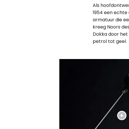
Als hoofdontwer
1954 een echte 
armatuur die ee
kreeg Noors des
Dokka door het 
petrol tot geel.