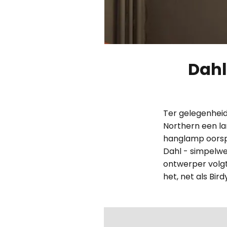
Dahl
Ter gelegenheid
Northern een lam
hanglamp oorsp
Dahl - simpelwe
ontwerper volg
het, net als Bir