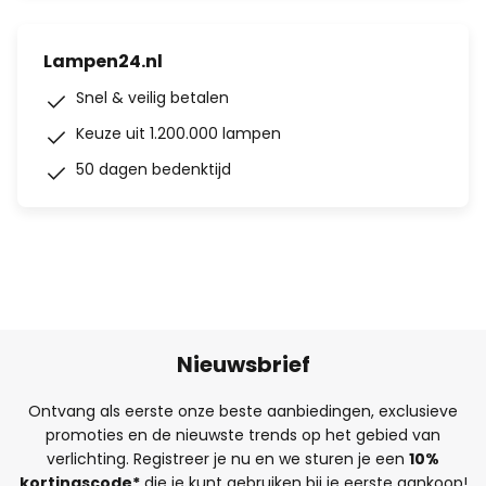
Lampen24.nl
Snel & veilig betalen
Keuze uit 1.200.000 lampen
50 dagen bedenktijd
Nieuwsbrief
Ontvang als eerste onze beste aanbiedingen, exclusieve
promoties en de nieuwste trends op het gebied van
verlichting. Registreer je nu en we sturen je een
10%
kortingscode*
die je kunt gebruiken bij je eerste aankoop!