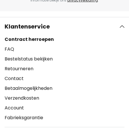
informatie bekijk ons
privacyverklaring
.
Klantenservice
Contract herroepen
FAQ
Bestelstatus bekijken
Retourneren
Contact
Betaalmogelijkheden
Verzendkosten
Account
Fabrieksgarantie