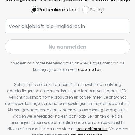
Particuliere klant
Bedrijf
Nu aanmelden
*Met een minimale bestelwaarde van €99. Uitgesloten van de
korting zijn artikelen van
deze merken
.
Schrijf je in voor onze Lampen24.nl nieuwsbrief en ontvang
aanbiedingen op onze ruime keuze aan lampen, ventilatoren, LED-
verlichting, smart home producten en zo veel meer! Je ontvangt
exclusieve kortingen, productaanbevelingen en inspiratieve content.
Als een gewaardeerde klant vinden we jouw mening belangrijk en
vragen we je feedback na een aankoop. Je kan ten alle tijde
uitschrijven door op de afmeldlink onderaan de nieuwsbrief te
klikken of een mailtje te sturen via ons
contactformulier
. Voor meer