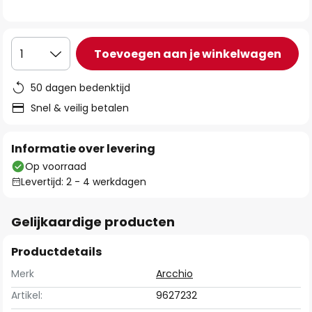
de
afbeeldingen-
gallerij
Toevoegen aan je winkelwagen
1
50 dagen bedenktijd
Snel & veilig betalen
Informatie over levering
Op voorraad
Levertijd: 2 - 4 werkdagen
Gelijkaardige producten
Productdetails
Merk
Arcchio
Artikel:
9627232