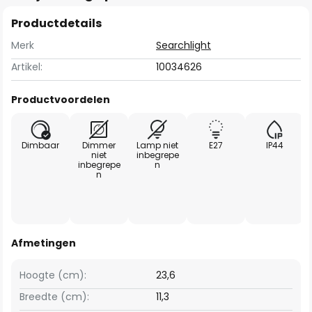
Productdetails
Merk
Searchlight
Artikel:
10034626
Productvoordelen
Dimbaar
Dimmer
Lamp niet
E27
IP44
niet
inbegrepe
inbegrepe
n
n
Afmetingen
Hoogte (cm):
23,6
Breedte (cm):
11,3