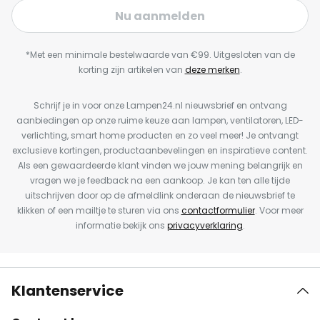
Nu aanmelden
*Met een minimale bestelwaarde van €99. Uitgesloten van de
korting zijn artikelen van
deze merken
.
Schrijf je in voor onze Lampen24.nl nieuwsbrief en ontvang
aanbiedingen op onze ruime keuze aan lampen, ventilatoren, LED-
verlichting, smart home producten en zo veel meer! Je ontvangt
exclusieve kortingen, productaanbevelingen en inspiratieve content.
Als een gewaardeerde klant vinden we jouw mening belangrijk en
vragen we je feedback na een aankoop. Je kan ten alle tijde
uitschrijven door op de afmeldlink onderaan de nieuwsbrief te
klikken of een mailtje te sturen via ons
contactformulier
. Voor meer
informatie bekijk ons
privacyverklaring
.
Klantenservice