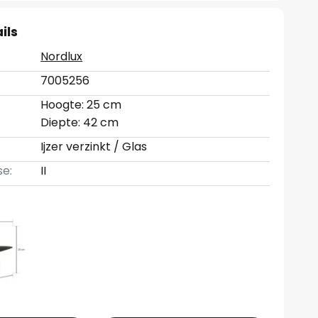
ils
Nordlux
7005256
Hoogte: 25 cm
Diepte: 42 cm
Ijzer verzinkt / Glas
se:
II