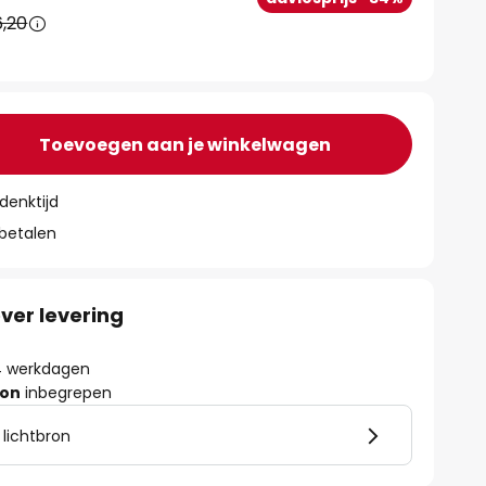
,20
Toevoegen aan je winkelwagen
denktijd
 betalen
ver levering
- 4 werkdagen
ron
inbegrepen
 lichtbron