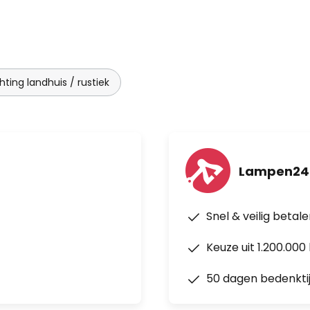
hting landhuis / rustiek
Lampen24.
Snel & veilig betal
Keuze uit 1.200.00
50 dagen bedenkti