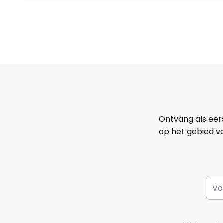
Ontvang als eer
op het gebied va