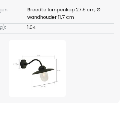
gen:
Breedte lampenkap 27,5 cm, Ø
wandhouder 11,7 cm
g):
1,04