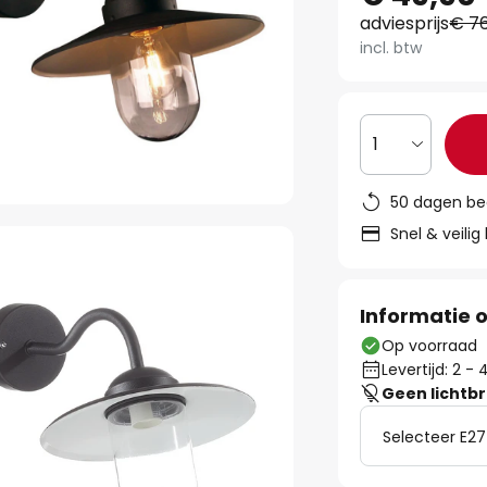
adviesprijs
€ 76
incl. btw
1
50 dagen be
Snel & veilig
Informatie o
Op voorraad
Levertijd: 2 
Geen lichtb
Selecteer E27