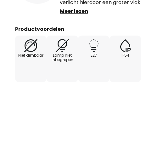
verlicht hierdoor een groter vlak
Meer lezen
Binnenkant kap wit.
Productvoordelen
Niet dimbaar
Lamp niet
E27
IP54
inbegrepen