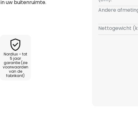
 in uw buitenruimte.
Andere afmetin
Nettogewicht (k
Nordlux – tot
5 jaar
garantie (zie
voorwaarden
van de
fabrikant)