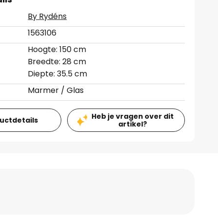
By Rydéns
1563106
Hoogte: 150 cm
Breedte: 28 cm
Diepte: 35.5 cm
Marmer / Glas
Heb je vragen over dit
ductdetails
artikel?