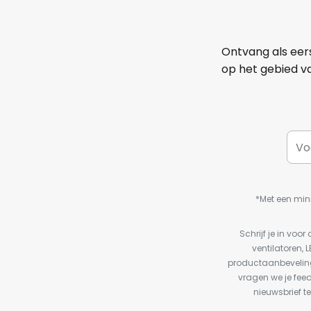
Ontvang als eer
op het gebied va
*Met een min
Schrijf je in vo
ventilatoren, 
productaanbeveling
vragen we je fee
nieuwsbrief te