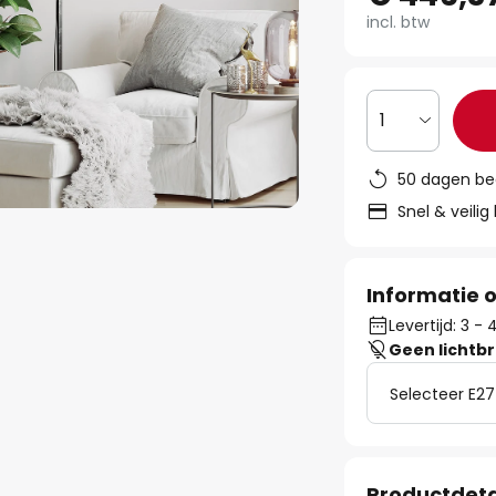
incl. btw
1
50 dagen be
Snel & veilig
Informatie o
Levertijd: 3 -
Geen lichtb
Selecteer E27
Productdeta