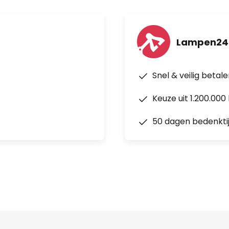
Lampen24.
Snel & veilig betal
Keuze uit 1.200.00
50 dagen bedenkti