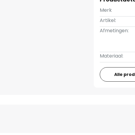
Merk
Artikel:
Afmetingen:
Materiaal:
Alle pro