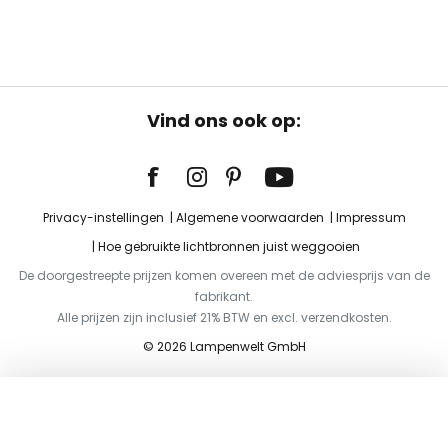
Vind ons ook op:
Privacy-instellingen
Algemene voorwaarden
Impressum
Hoe gebruikte lichtbronnen juist weggooien
De doorgestreepte prijzen komen overeen met de adviesprijs van de
fabrikant.
Alle prijzen zijn inclusief 21% BTW en excl. verzendkosten.
© 2026 Lampenwelt GmbH
Toevoegen aan je winkelwagen