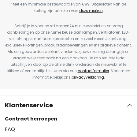
*Met een minimale bestelwaarde van €99. Uitgesloten van de
korting zijn artikelen van
deze merken
.
Schrijf je in voor onze Lampen24.nl nieuwsbrief en ontvang
aanbiedingen op onze ruime keuze aan lampen, ventilatoren, LED-
verlichting, smart home producten en zo veel meer! Je ontvangt
exclusieve kortingen, productaanbevelingen en inspiratieve content.
Als een gewaardeerde klant vinden we jouw mening belangrijk en
vragen we je feedback na een aankoop. Je kan ten alle tijde
uitschrijven door op de afmeldlink onderaan de nieuwsbrief te
klikken of een mailtje te sturen via ons
contactformulier
. Voor meer
informatie bekijk ons
privacyverklaring
.
Klantenservice
Contract herroepen
FAQ