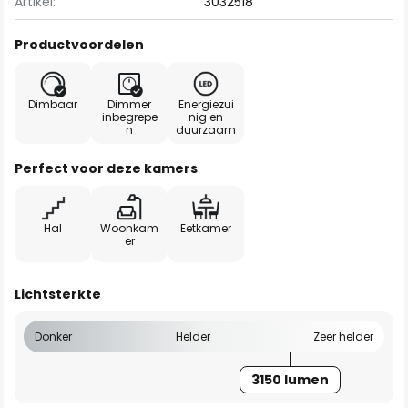
Artikel:
3032518
Productvoordelen
Dimbaar
Dimmer
Energiezui
inbegrepe
nig en
n
duurzaam
Perfect voor deze kamers
Hal
Woonkam
Eetkamer
er
Lichtsterkte
Donker
Helder
Zeer helder
3150 lumen