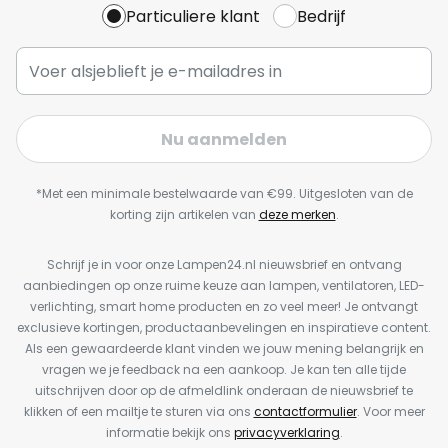
Particuliere klant
Bedrijf
Nu aanmelden
*Met een minimale bestelwaarde van €99. Uitgesloten van de
korting zijn artikelen van
deze merken
.
Schrijf je in voor onze Lampen24.nl nieuwsbrief en ontvang
aanbiedingen op onze ruime keuze aan lampen, ventilatoren, LED-
verlichting, smart home producten en zo veel meer! Je ontvangt
exclusieve kortingen, productaanbevelingen en inspiratieve content.
Als een gewaardeerde klant vinden we jouw mening belangrijk en
vragen we je feedback na een aankoop. Je kan ten alle tijde
uitschrijven door op de afmeldlink onderaan de nieuwsbrief te
klikken of een mailtje te sturen via ons
contactformulier
. Voor meer
informatie bekijk ons
privacyverklaring
.