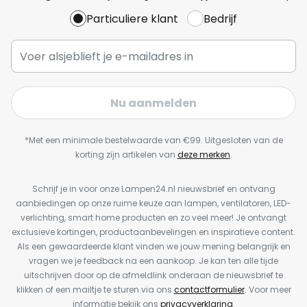
Particuliere klant
Bedrijf
Nu aanmelden
*Met een minimale bestelwaarde van €99. Uitgesloten van de
korting zijn artikelen van
deze merken
.
Schrijf je in voor onze Lampen24.nl nieuwsbrief en ontvang
aanbiedingen op onze ruime keuze aan lampen, ventilatoren, LED-
verlichting, smart home producten en zo veel meer! Je ontvangt
exclusieve kortingen, productaanbevelingen en inspiratieve content.
Als een gewaardeerde klant vinden we jouw mening belangrijk en
vragen we je feedback na een aankoop. Je kan ten alle tijde
uitschrijven door op de afmeldlink onderaan de nieuwsbrief te
klikken of een mailtje te sturen via ons
contactformulier
. Voor meer
informatie bekijk ons
privacyverklaring
.