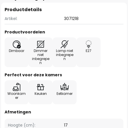
Productdetails
Artikel:
3071218
Productvoordelen
Dimbaar
Dimmer
Lamp niet
E27
niet
inbegrepe
inbegrepe
n
n
Perfect voor deze kamers
Woonkam
Keuken
Eetkamer
er
Afmetingen
Hoogte (cm):
17