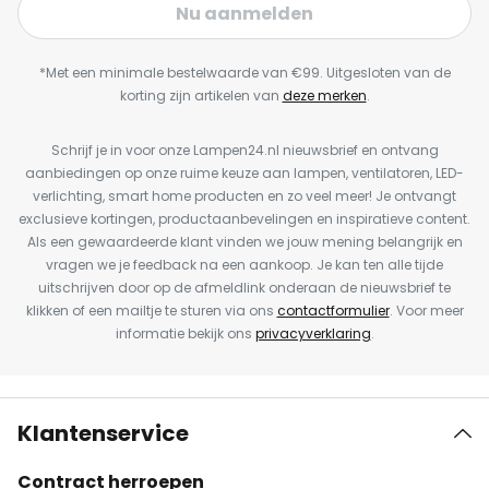
Nu aanmelden
*Met een minimale bestelwaarde van €99. Uitgesloten van de
korting zijn artikelen van
deze merken
.
Schrijf je in voor onze Lampen24.nl nieuwsbrief en ontvang
aanbiedingen op onze ruime keuze aan lampen, ventilatoren, LED-
verlichting, smart home producten en zo veel meer! Je ontvangt
exclusieve kortingen, productaanbevelingen en inspiratieve content.
Als een gewaardeerde klant vinden we jouw mening belangrijk en
vragen we je feedback na een aankoop. Je kan ten alle tijde
uitschrijven door op de afmeldlink onderaan de nieuwsbrief te
klikken of een mailtje te sturen via ons
contactformulier
. Voor meer
informatie bekijk ons
privacyverklaring
.
Klantenservice
Contract herroepen