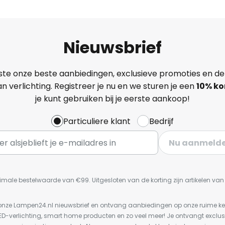
Nieuwsbrief
ste onze beste aanbiedingen, exclusieve promoties en de
n verlichting. Registreer je nu en we sturen je een
10% ko
je kunt gebruiken bij je eerste aankoop!
Particuliere klant
Bedrijf
Nu aanmeld
imale bestelwaarde van €99. Uitgesloten van de korting zijn artikelen va
or onze Lampen24.nl nieuwsbrief en ontvang aanbiedingen op onze ruime 
LED-verlichting, smart home producten en zo veel meer! Je ontvangt exclus