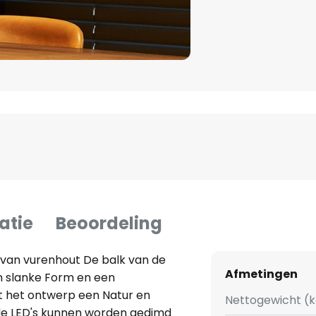
atie
Beoordeling
van vurenhout De balk van de
Afmetingen
 slanke Form en een
t het ontwerp een Natur en
Nettogewicht (k
rde LED's kunnen worden gedimd