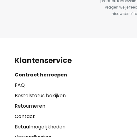
productaanbeveling
vragen we je fee
nieuwsbrief te
Klantenservice
Contract herroepen
FAQ
Bestelstatus bekijken
Retourneren
Contact
Betaalmogelijkheden