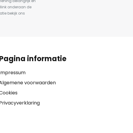
ening belangrijk en
dlink onderaan de
atie bekijk ons
Pagina informatie
Impressum
Algemene voorwaarden
Cookies
Privacyverklaring