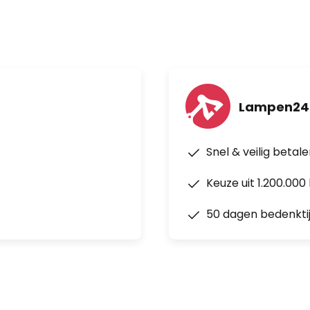
Lampen24.
Snel & veilig betal
Keuze uit 1.200.00
50 dagen bedenkti