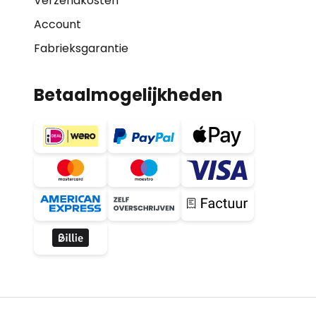
Verzendkosten
Account
Fabrieksgarantie
Betaalmogelijkheden