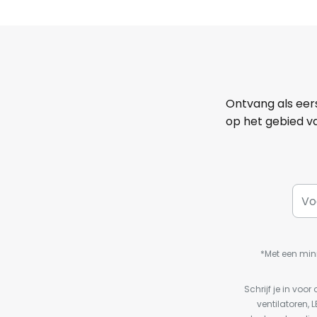
Ontvang als eer
op het gebied va
*Met een min
Schrijf je in vo
ventilatoren, 