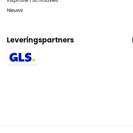
Inspiratie
|
Lichtadvies
Nieuws
Leveringspartners