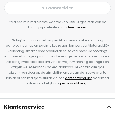
Nu aanmelden
*Met een minimale bestelwaarde van €99. Uitgesloten van de
korting zijn artikelen van
deze merken
.
Schrijf je in voor onze Lampen24.nl nieuwsbrief en ontvang
aanbiedingen op onze ruime keuze aan lampen, ventilatoren, LED-
verlichting, smart home producten en zo veel meer! Je ontvangt
exclusieve kortingen, productaanbevelingen en inspiratieve content.
Als een gewaardeerde klant vinden we jouw mening belangrijk en
vragen we je feedback na een aankoop. Je kan ten alle tijde
uitschrijven door op de afmeldlink onderaan de nieuwsbrief te
klikken of een mailtje te sturen via ons
contactformulier
. Voor meer
informatie bekijk ons
privacyverklaring
.
Klantenservice