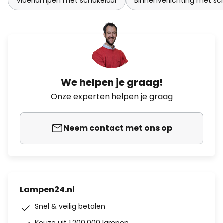
Vloerlampen met schakelaar
Binnenverlichting met sc
We helpen je graag!
Onze experten helpen je graag
Neem contact met ons op
Lampen24.nl
Snel & veilig betalen
Keuze uit 1.200.000 lampen