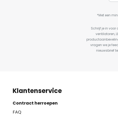
*Met een min
Schrijf je in vo
ventilatoren, 
productaanbeveling
vragen we je fee
nieuwsbrief te
Klantenservice
Contract herroepen
FAQ