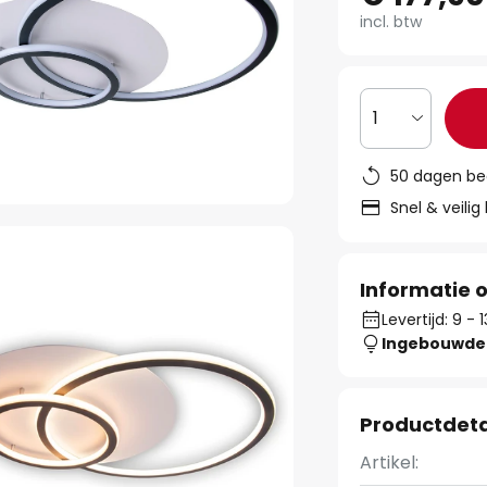
incl. btw
1
50 dagen be
Snel & veilig
Informatie o
Levertijd: 9 -
Ingebouwde 
Productdeta
Artikel: