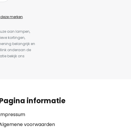
n
deze merken
.
keuze aan lampen,
ieve kortingen,
ening belangrijk en
dlink onderaan de
atie bekijk ons
Pagina informatie
Impressum
Algemene voorwaarden