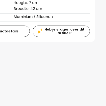
Hoogte: 7 cm
Breedte: 42 cm
Aluminium / Siliconen
Heb je vragen over dit
ductdetails
artikel?