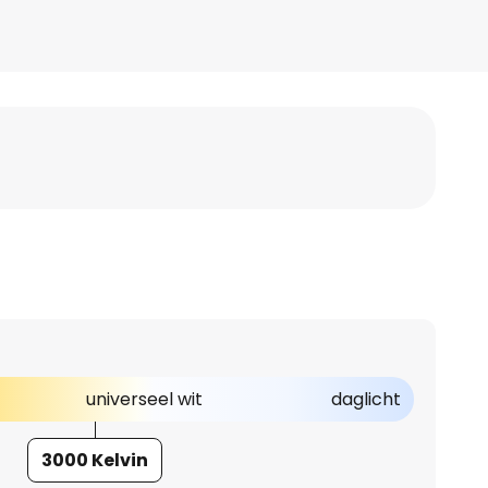
universeel wit
daglicht
3000 Kelvin