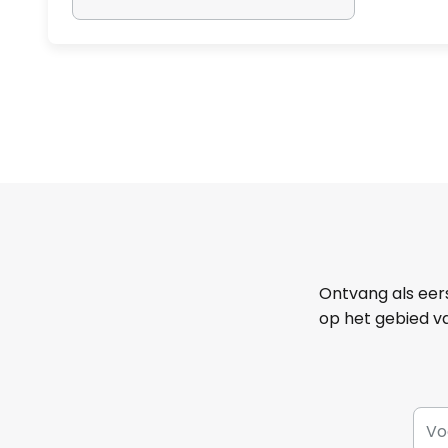
Ontvang als eer
op het gebied va