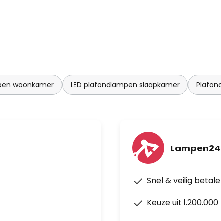
mpen woonkamer
LED plafondlampen slaapkamer
Plafon
Lampen24.
Snel & veilig betal
Keuze uit 1.200.00