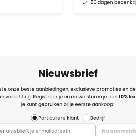
50 dagen bedenkti
Nieuwsbrief
ste onze beste aanbiedingen, exclusieve promoties en de
n verlichting. Registreer je nu en we sturen je een
10% ko
je kunt gebruiken bij je eerste aankoop!
Particuliere klant
Bedrijf
Nu aanmeld