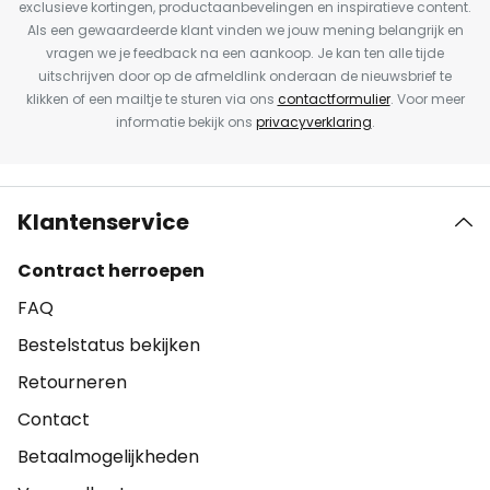
exclusieve kortingen, productaanbevelingen en inspiratieve content.
Als een gewaardeerde klant vinden we jouw mening belangrijk en
vragen we je feedback na een aankoop. Je kan ten alle tijde
uitschrijven door op de afmeldlink onderaan de nieuwsbrief te
klikken of een mailtje te sturen via ons
contactformulier
. Voor meer
informatie bekijk ons
privacyverklaring
.
Klantenservice
Contract herroepen
FAQ
Bestelstatus bekijken
Retourneren
Contact
Betaalmogelijkheden