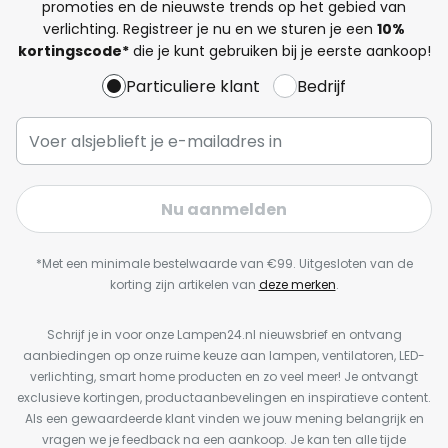
promoties en de nieuwste trends op het gebied van
verlichting. Registreer je nu en we sturen je een
10%
kortingscode*
die je kunt gebruiken bij je eerste aankoop!
Particuliere klant
Bedrijf
Nu aanmelden
*Met een minimale bestelwaarde van €99. Uitgesloten van de
korting zijn artikelen van
deze merken
.
Schrijf je in voor onze Lampen24.nl nieuwsbrief en ontvang
aanbiedingen op onze ruime keuze aan lampen, ventilatoren, LED-
verlichting, smart home producten en zo veel meer! Je ontvangt
exclusieve kortingen, productaanbevelingen en inspiratieve content.
Als een gewaardeerde klant vinden we jouw mening belangrijk en
vragen we je feedback na een aankoop. Je kan ten alle tijde