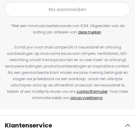
Nu aanmelden
*Met een minimale bestelwaarde van €99. Uitgesloten van de
korting zijn artikelen van
deze merken
.
Schrijf je in voor onze Lampen24.nl nieuwsbrief en ontvang
aanbiedingen op onze ruime keuze aan lampen, ventilatoren, LED-
verlichting, smart home producten en zo veel meer! Je ontvangt
exclusieve kortingen, productaanbevelingen en inspiratieve content.
Als een gewaardeerde klant vinden we jouw mening belangrijk en
vragen we je feedback na een aankoop. Je kan ten alle tijde
uitschrijven door op de afmeldlink onderaan de nieuwsbrief te
klikken of een mailtje te sturen via ons
contactformulier
. Voor meer
informatie bekijk ons
privacyverklaring
.
Klantenservice