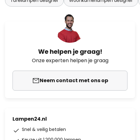
Tafellampen designer
Woonkamerlampen designer
We helpen je graag!
Onze experten helpen je graag
Neem contact met ons op
Lampen24.nl
Snel & veilig betalen
Keuze uit 1.200.000 lampen