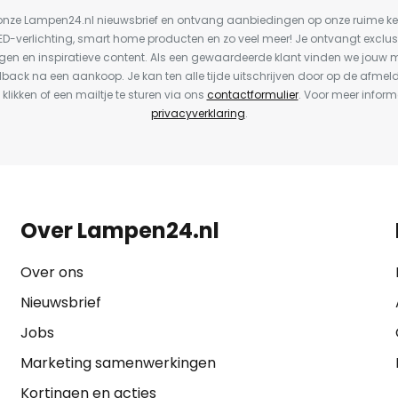
or onze Lampen24.nl nieuwsbrief en ontvang aanbiedingen op onze ruime 
LED-verlichting, smart home producten en zo veel meer! Je ontvangt exclus
en en inspiratieve content. Als een gewaardeerde klant vinden we jouw m
dback na een aankoop. Je kan ten alle tijde uitschrijven door op de afmel
 klikken of een mailtje te sturen via ons
contactformulier
. Voor meer inform
privacyverklaring
.
Over Lampen24.nl
Over ons
Nieuwsbrief
Jobs
Marketing samenwerkingen
Kortingen en acties