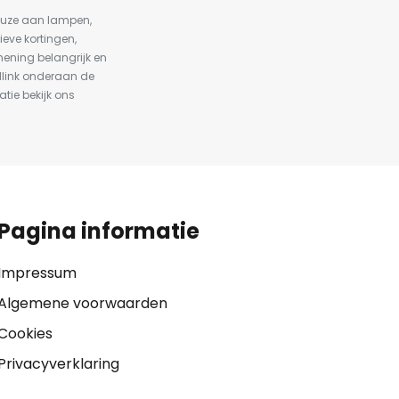
keuze aan lampen,
ieve kortingen,
ening belangrijk en
dlink onderaan de
atie bekijk ons
Pagina informatie
Impressum
Algemene voorwaarden
Cookies
Privacyverklaring