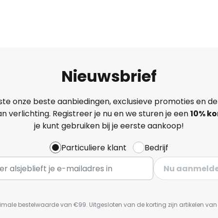
Nieuwsbrief
ste onze beste aanbiedingen, exclusieve promoties en de
n verlichting. Registreer je nu en we sturen je een
10% ko
je kunt gebruiken bij je eerste aankoop!
Particuliere klant
Bedrijf
Nu aanmeld
imale bestelwaarde van €99. Uitgesloten van de korting zijn artikelen va