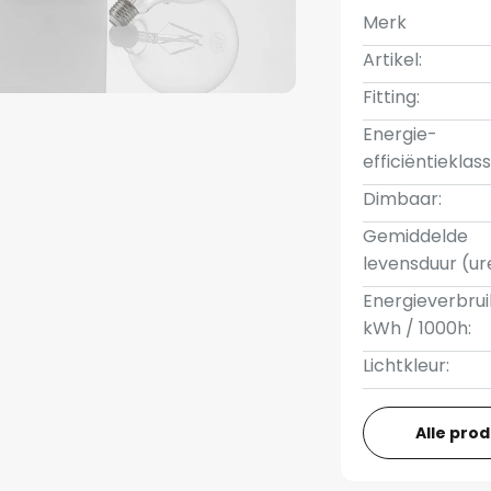
Merk
Artikel:
Fitting:
Energie-
efficiëntieklass
Dimbaar:
Gemiddelde
levensduur (ur
Energieverbrui
kWh / 1000h:
Lichtkleur:
Alle pro