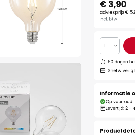
€ 3,90
adviesprijs
€ 5,
incl. btw
1
50 dagen be
Snel & veilig
Informatie o
Op voorraad
Levertijd: 2 
Productdeta