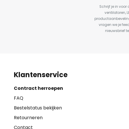
Schrijf je in vo
ventilatoren, 
productaanbeveling
vragen we je fee
nieuwsbrief te
Klantenservice
Contract herroepen
FAQ
Bestelstatus bekijken
Retourneren
Contact