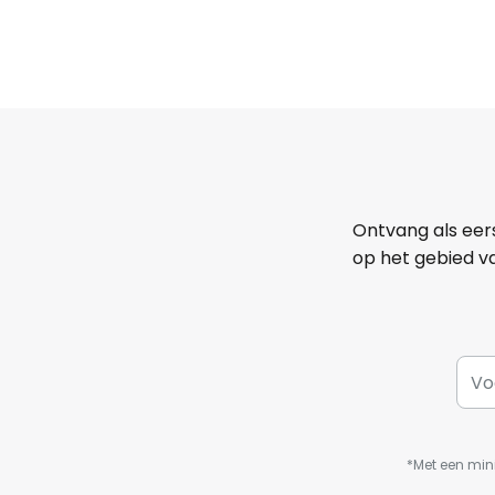
Ontvang als eer
op het gebied va
*Met een min