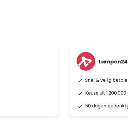
Lampen24.
Snel & veilig betal
Keuze uit 1.200.00
50 dagen bedenkti