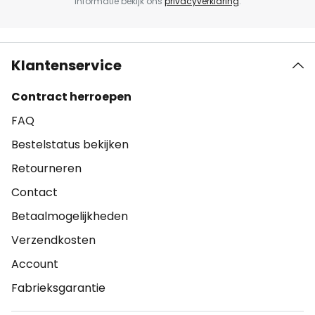
informatie bekijk ons
privacyverklaring
.
Klantenservice
Contract herroepen
FAQ
Bestelstatus bekijken
Retourneren
Contact
Betaalmogelijkheden
Verzendkosten
Account
Fabrieksgarantie