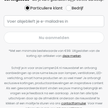
Particuliere klant
Bedrijf
Nu aanmelden
*Met een minimale bestelwaarde van €99. Uitgesloten van de
korting zijn artikelen van
deze merken
.
Schrijf je in voor onze Lampen24.nl nieuwsbrief en ontvang
aanbiedingen op onze ruime keuze aan lampen, ventilatoren, LED-
verlichting, smart home producten en zo veel meer! Je ontvangt
exclusieve kortingen, productaanbevelingen en inspiratieve content.
Als een gewaardeerde klant vinden we jouw mening belangrijk en
vragen we je feedback na een aankoop. Je kan ten alle tijde
uitschrijven door op de afmeldlink onderaan de nieuwsbrief te
klikken of een mailtje te sturen via ons
contactformulier
. Voor meer