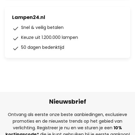
Lampen24.nl
Snel & veilig betalen
Keuze uit 1.200.000 lampen
50 dagen bedenktijd
Nieuwsbrief
Ontvang als eerste onze beste aanbiedingen, exclusieve
promoties en de nieuwste trends op het gebied van
verlichting. Registreer je nu en we sturen je een
10%
kortingscode*
die je kunt gebruiken bij je eerste aankoop!