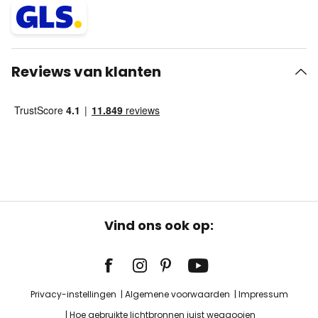
Reviews van klanten
Vind ons ook op:
Privacy-instellingen
Algemene voorwaarden
Impressum
Hoe gebruikte lichtbronnen juist weggooien