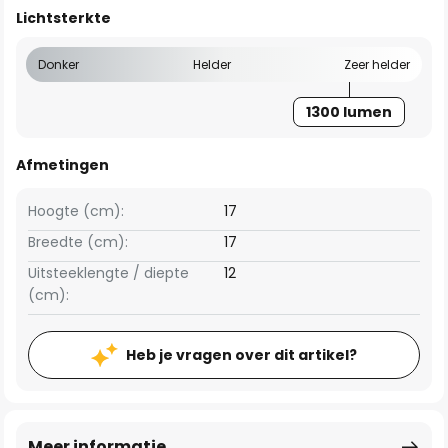
Lichtsterkte
Donker
Helder
Zeer helder
1300 lumen
Afmetingen
Hoogte (cm):
17
Breedte (cm):
17
Uitsteeklengte / diepte
12
(cm):
Heb je vragen over dit artikel?
Meer informatie