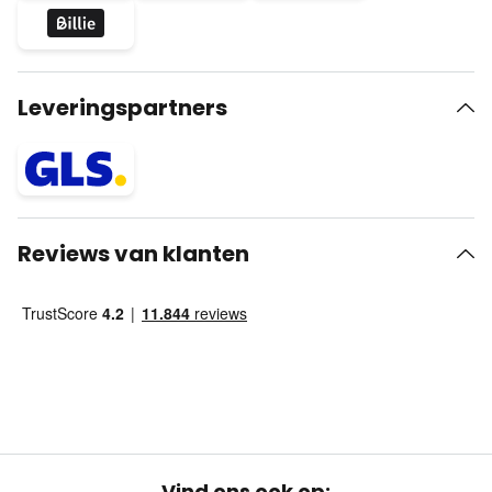
Leveringspartners
Reviews van klanten
Vind ons ook op: