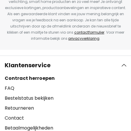
verlichting, smart home producten en zo veel meer! Je ontvangt
exclusieve kortingen, productaanbevelingen en inspiratieve content.
Als een gewaardeerde klant vinden we jouw mening belangrijk en
vragen we je feedback na een aankoop. Je kan ten alle tijde
uitschrijven door op de afmeldlink onderaan de nieuwsbrief te
klikken of een mailtje te sturen via ons
contactformulier
. Voor meer
informatie bekijk ons
privacyverklaring
.
Klantenservice
Contract herroepen
FAQ
Bestelstatus bekijken
Retourneren
Contact
Betaalmogelijkheden