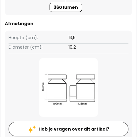
360 lumen
Afmetingen
Hoogte (cm):
13,5
Diameter (cm):
10,2
Heb je vragen over dit artikel?