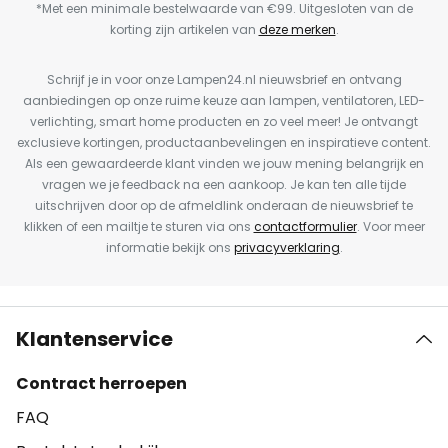
*Met een minimale bestelwaarde van €99. Uitgesloten van de
korting zijn artikelen van
deze merken
.
Schrijf je in voor onze Lampen24.nl nieuwsbrief en ontvang
aanbiedingen op onze ruime keuze aan lampen, ventilatoren, LED-
verlichting, smart home producten en zo veel meer! Je ontvangt
exclusieve kortingen, productaanbevelingen en inspiratieve content.
Als een gewaardeerde klant vinden we jouw mening belangrijk en
vragen we je feedback na een aankoop. Je kan ten alle tijde
uitschrijven door op de afmeldlink onderaan de nieuwsbrief te
klikken of een mailtje te sturen via ons
contactformulier
. Voor meer
informatie bekijk ons
privacyverklaring
.
Klantenservice
Contract herroepen
FAQ