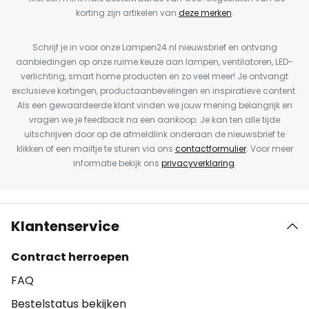
korting zijn artikelen van
deze merken
.
Schrijf je in voor onze Lampen24.nl nieuwsbrief en ontvang
aanbiedingen op onze ruime keuze aan lampen, ventilatoren, LED-
verlichting, smart home producten en zo veel meer! Je ontvangt
exclusieve kortingen, productaanbevelingen en inspiratieve content.
Als een gewaardeerde klant vinden we jouw mening belangrijk en
vragen we je feedback na een aankoop. Je kan ten alle tijde
uitschrijven door op de afmeldlink onderaan de nieuwsbrief te
klikken of een mailtje te sturen via ons
contactformulier
. Voor meer
informatie bekijk ons
privacyverklaring
.
Klantenservice
Contract herroepen
FAQ
Bestelstatus bekijken