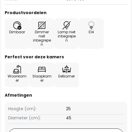
Productvoordelen
Dimbaar
Dimmer
Lamp niet
E14
niet
inbegrepe
inbegrepe
n
n
Perfect voor deze kamers
Woonkam
Slaapkam
Eetkamer
er
er
Afmetingen
Hoogte (cm):
25
Diameter (cm):
45