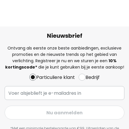
Nieuwsbrief
Ontvang als eerste onze beste aanbiedingen, exclusieve
promoties en de nieuwste trends op het gebied van
verlichting. Registreer je nu en we sturen je een
10%
kortingscode*
die je kunt gebruiken bij je eerste aankoop!
Particuliere klant
Bedrijf
Nu aanmelden
*Met een minimale bestelwaarde van €99. Uitgesloten van de