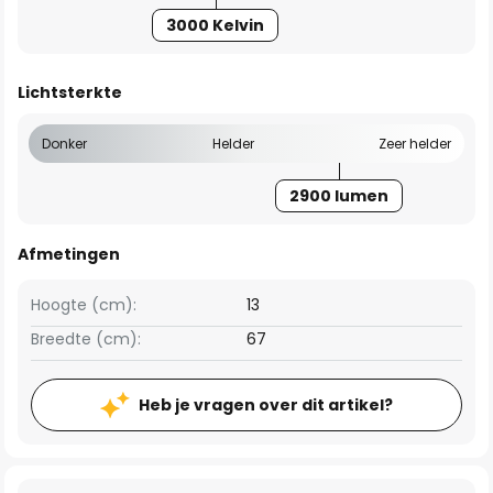
3000 Kelvin
Lichtsterkte
Donker
Helder
Zeer helder
2900 lumen
Afmetingen
Hoogte (cm):
13
Breedte (cm):
67
Heb je vragen over dit artikel?