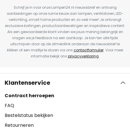
Schrijf je in voor onze Lampen24.nl nieuwsbrief en ontvang
aanbiedingen op onze ruime keuze aan lampen, ventilatoren, LED-
verlichting, smart home producten en zo veel meer! Je ontvangt
exclusieve kortingen, productaanbevelingen en inspiratieve content.
Als een gewaardeerde klant vinden we jouw mening belangrijk en
vragen we je feedback na een aankoop. Je kan ten alle tijde
uitschrijven door op de afmeldlink onderaan de nieuwsbrief te
klikken of een mailtje te sturen via ons
contactformulier
. Voor meer
informatie bekijk ons
privacyverklaring
.
Klantenservice
Contract herroepen
FAQ
Bestelstatus bekijken
Retourneren