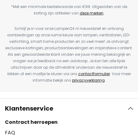
*Met een minimale bestelwaarde van €99. Uitgesloten van de
korting zijn artikelen van
deze merken
.
Schrijf je in voor onze Lampen24.nl nieuwsbrief en ontvang
aanbiedingen op onze ruime keuze aan lampen, ventilatoren, LED-
verlichting, smart home producten en zo veel meer! Je ontvangt
exclusieve kortingen, productaanbevelingen en inspiratieve content.
Als een gewaardeerde klant vinden we jouw mening belangrijk en
vragen we je feedback na een aankoop. Je kan ten alle tijde
uitschrijven door op de afmeldlink onderaan de nieuwsbrief te
klikken of een mailtje te sturen via ons
contactformulier
. Voor meer
informatie bekijk ons
privacyverklaring
.
Klantenservice
Contract herroepen
FAQ