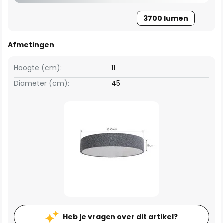
3700 lumen
Afmetingen
Hoogte (cm):
11
Diameter (cm):
45
Heb je vragen over dit artikel?