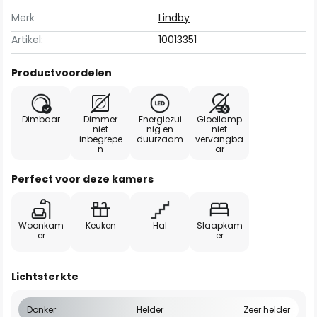
Merk
Lindby
Artikel:
10013351
Productvoordelen
Dimbaar
Dimmer
Energiezui
Gloeilamp
niet
nig en
niet
inbegrepe
duurzaam
vervangba
n
ar
Perfect voor deze kamers
Woonkam
Keuken
Hal
Slaapkam
er
er
Lichtsterkte
Donker
Helder
Zeer helder