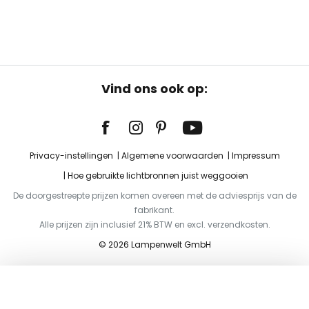
Vind ons ook op:
Privacy-instellingen
Algemene voorwaarden
Impressum
Hoe gebruikte lichtbronnen juist weggooien
De doorgestreepte prijzen komen overeen met de adviesprijs van de
fabrikant.
Alle prijzen zijn inclusief 21% BTW en excl. verzendkosten.
© 2026 Lampenwelt GmbH
Toevoegen aan je winkelwagen