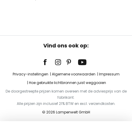
Vind ons ook op:
Privacy-instellingen
Algemene voorwaarden
Impressum
Hoe gebruikte lichtbronnen juist weggooien
De doorgestreepte prijzen komen overeen met de adviesprijs van de
fabrikant.
Alle prijzen zijn inclusief 21% BTW en excl. verzendkosten.
© 2026 Lampenwelt GmbH
Toevoegen aan je winkelwagen