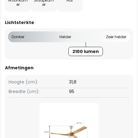
Woonkam
Slaapkam
Hal
er
er
Lichtsterkte
Donker
Helder
Zeer helder
2100 lumen
Afmetingen
Hoogte (cm):
31,8
Breedte (cm):
95