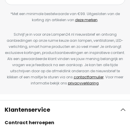
*Met een minimale bestelwaarde van €99. Uitgesloten van de
korting zijn artikelen van
deze merken
.
Schrijf je in voor onze Lampen24.nl nieuwsbrief en ontvang
aanbiedingen op onze ruime keuze aan lampen, ventilatoren, LED-
verlichting, smart home producten en zo veel meer! Je ontvangt
exclusieve kortingen, productaanbevelingen en inspiratieve content.
Als een gewaardeerde klant vinden we jouw mening belangrijk en
vragen we je feedback na een aankoop. Je kan ten alle tijde
uitschrijven door op de afmeldlink onderaan de nieuwsbrief te
klikken of een mailtje te sturen via ons
contactformulier
. Voor meer
informatie bekijk ons
privacyverklaring
.
Klantenservice
Contract herroepen