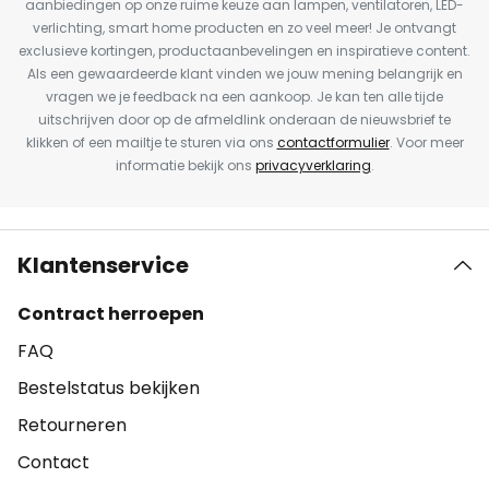
aanbiedingen op onze ruime keuze aan lampen, ventilatoren, LED-
verlichting, smart home producten en zo veel meer! Je ontvangt
exclusieve kortingen, productaanbevelingen en inspiratieve content.
Als een gewaardeerde klant vinden we jouw mening belangrijk en
vragen we je feedback na een aankoop. Je kan ten alle tijde
uitschrijven door op de afmeldlink onderaan de nieuwsbrief te
klikken of een mailtje te sturen via ons
contactformulier
. Voor meer
informatie bekijk ons
privacyverklaring
.
Klantenservice
Contract herroepen
FAQ
Bestelstatus bekijken
Retourneren
Contact