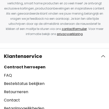
verlichting, smart home producten en zo veel meer! Je ontvangt
exclusieve kortingen, productaanbevelingen en inspiratieve content.
Als een gewaardeerde klant vinden we jouw mening belangrijk en
vragen we je feedback na een aankoop. Je kan ten alle tijde
uitschrijven door op de afmeldlink onderaan de nieuwsbrief te
klikken of een mailtje te sturen via ons
contactformulier
. Voor meer
informatie bekijk ons
privacyverklaring
.
Klantenservice
Contract herroepen
FAQ
Bestelstatus bekijken
Retourneren
Contact
Betaalmogelijkheden