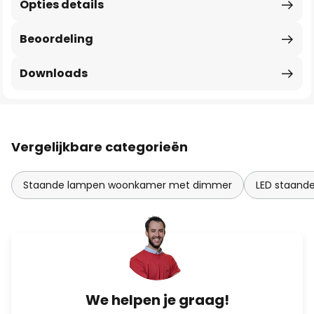
Opties details
Beoordeling
Downloads
Vergelijkbare categorieën
Staande lampen woonkamer met dimmer
LED staand
We helpen je graag!