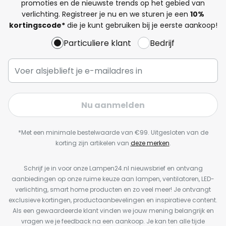
promoties en de nieuwste trends op het gebied van
verlichting. Registreer je nu en we sturen je een
10%
kortingscode*
die je kunt gebruiken bij je eerste aankoop!
Particuliere klant
Bedrijf
Nu aanmelden
*Met een minimale bestelwaarde van €99. Uitgesloten van de
korting zijn artikelen van
deze merken
.
Schrijf je in voor onze Lampen24.nl nieuwsbrief en ontvang
aanbiedingen op onze ruime keuze aan lampen, ventilatoren, LED-
verlichting, smart home producten en zo veel meer! Je ontvangt
exclusieve kortingen, productaanbevelingen en inspiratieve content.
Als een gewaardeerde klant vinden we jouw mening belangrijk en
vragen we je feedback na een aankoop. Je kan ten alle tijde