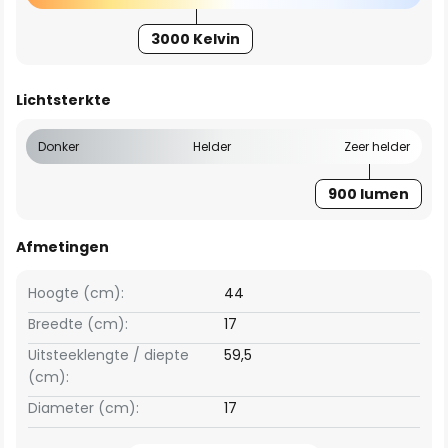
3000 Kelvin
Lichtsterkte
Donker
Helder
Zeer helder
900 lumen
Afmetingen
Hoogte (cm):
44
Breedte (cm):
17
Uitsteeklengte / diepte
59,5
(cm):
Diameter (cm):
17