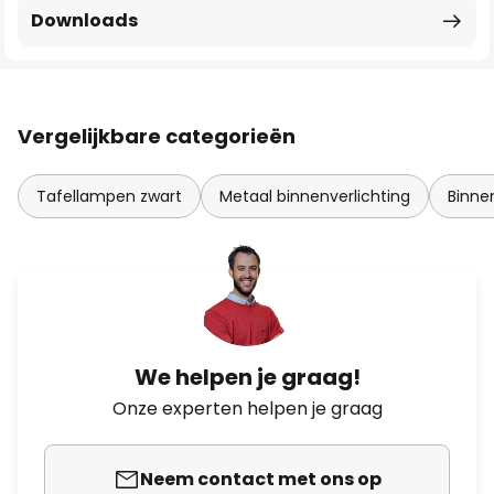
Downloads
Vergelijkbare categorieën
Tafellampen zwart
Metaal binnenverlichting
Binne
We helpen je graag!
Onze experten helpen je graag
Neem contact met ons op