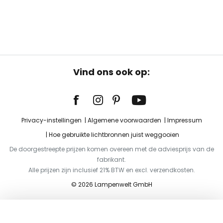
Vind ons ook op:
Privacy-instellingen
Algemene voorwaarden
Impressum
Hoe gebruikte lichtbronnen juist weggooien
De doorgestreepte prijzen komen overeen met de adviesprijs van de
fabrikant.
Alle prijzen zijn inclusief 21% BTW en excl. verzendkosten.
© 2026 Lampenwelt GmbH
Toevoegen aan je winkelwagen