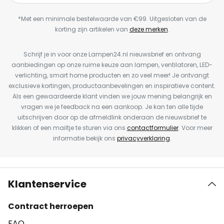
*Met een minimale bestelwaarde van €99. Uitgesloten van de
korting zijn artikelen van
deze merken
.
Schrijf je in voor onze Lampen24.nl nieuwsbrief en ontvang
aanbiedingen op onze ruime keuze aan lampen, ventilatoren, LED-
verlichting, smart home producten en zo veel meer! Je ontvangt
exclusieve kortingen, productaanbevelingen en inspiratieve content.
Als een gewaardeerde klant vinden we jouw mening belangrijk en
vragen we je feedback na een aankoop. Je kan ten alle tijde
uitschrijven door op de afmeldlink onderaan de nieuwsbrief te
klikken of een mailtje te sturen via ons
contactformulier
. Voor meer
informatie bekijk ons
privacyverklaring
.
Klantenservice
Contract herroepen
FAQ