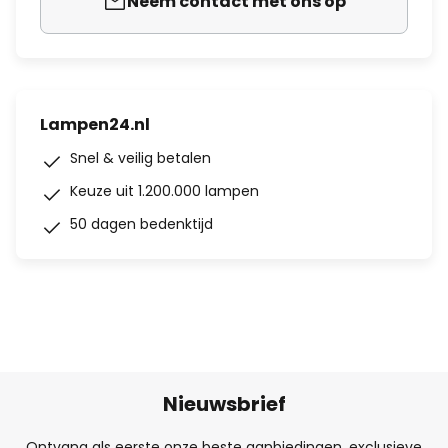
Neem contact met ons op
Lampen24.nl
Snel & veilig betalen
Keuze uit 1.200.000 lampen
50 dagen bedenktijd
Nieuwsbrief
Ontvang als eerste onze beste aanbiedingen, exclusieve