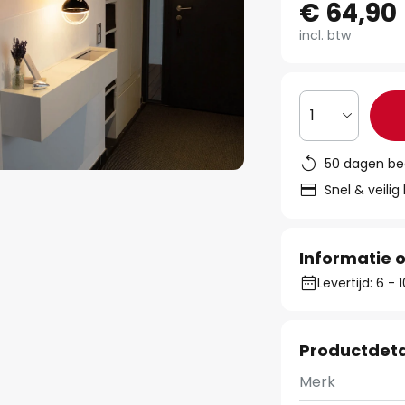
€ 64,90
incl. btw
1
50 dagen be
Snel & veilig
Informatie o
Levertijd: 6 -
Productdeta
Merk