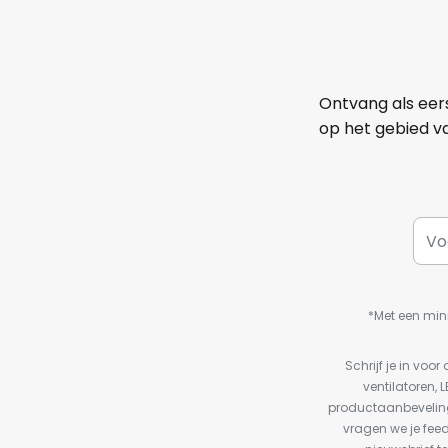
Ontvang als eer
op het gebied va
*Met een min
Schrijf je in vo
ventilatoren, 
productaanbeveling
vragen we je fee