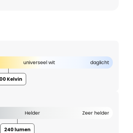
universeel wit
daglicht
00 Kelvin
Helder
Zeer helder
240 lumen