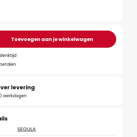
Toevoegen aan je winkelwagen
denktijd
 betalen
ver levering
 10 werkdagen
ils
SEGULA