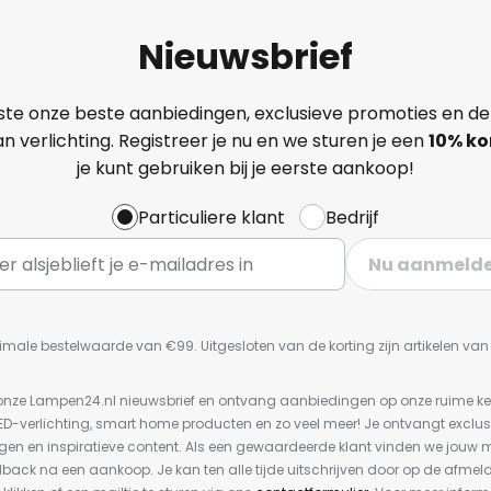
Nieuwsbrief
ste onze beste aanbiedingen, exclusieve promoties en de
n verlichting. Registreer je nu en we sturen je een
10% ko
je kunt gebruiken bij je eerste aankoop!
Particuliere klant
Bedrijf
Nu aanmeld
imale bestelwaarde van €99. Uitgesloten van de korting zijn artikelen va
or onze Lampen24.nl nieuwsbrief en ontvang aanbiedingen op onze ruime 
LED-verlichting, smart home producten en zo veel meer! Je ontvangt exclus
en en inspiratieve content. Als een gewaardeerde klant vinden we jouw m
dback na een aankoop. Je kan ten alle tijde uitschrijven door op de afmel