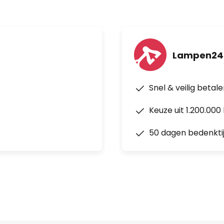
Lampen24.
Snel & veilig betal
Keuze uit 1.200.00
50 dagen bedenkti