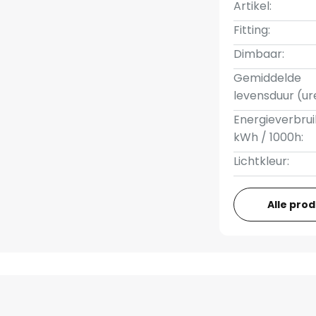
Artikel:
Fitting:
Dimbaar:
Gemiddelde
levensduur (ur
Energieverbrui
kWh / 1000h:
Lichtkleur:
Alle pro