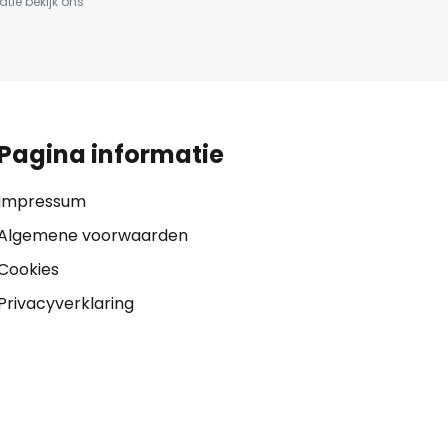
atie bekijk ons
Pagina informatie
Impressum
Algemene voorwaarden
Cookies
Privacyverklaring