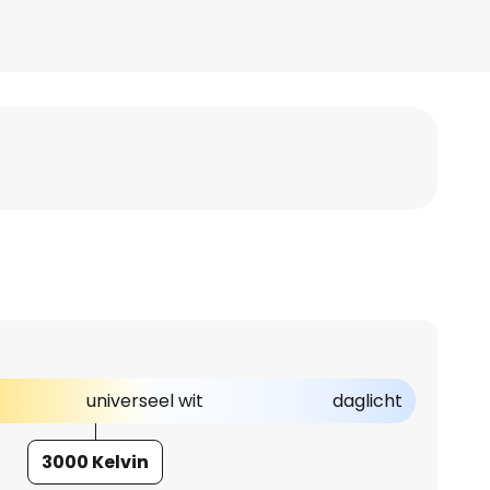
universeel wit
daglicht
3000 Kelvin