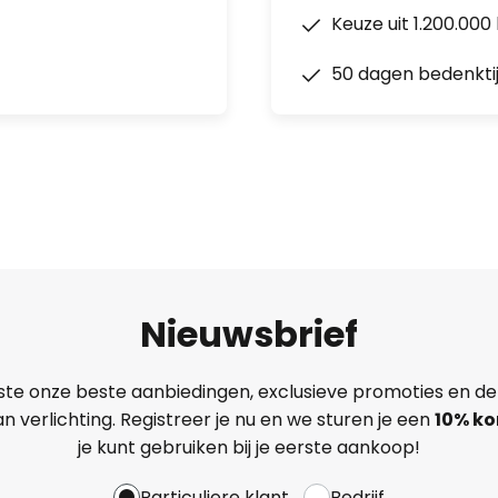
Keuze uit 1.200.00
50 dagen bedenkti
Nieuwsbrief
ste onze beste aanbiedingen, exclusieve promoties en de
n verlichting. Registreer je nu en we sturen je een
10% ko
je kunt gebruiken bij je eerste aankoop!
Particuliere klant
Bedrijf