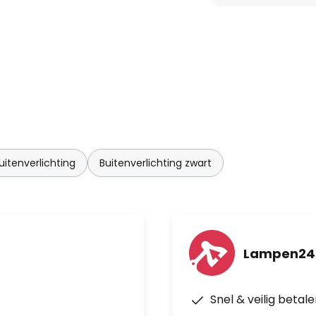
uitenverlichting
Buitenverlichting zwart
Lampen24.
Snel & veilig betal