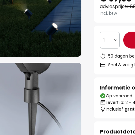
adviesprijs
€ 88
incl. btw
1
50 dagen be
Snel & veilig
Informatie o
Op voorraad
Levertijd: 2 
Inclusief
grat
Productdeta