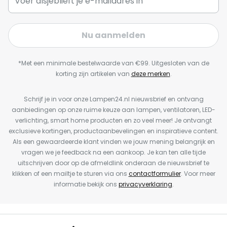
Nu aanmelden
*Met een minimale bestelwaarde van €99. Uitgesloten van de
korting zijn artikelen van
deze merken
.
Schrijf je in voor onze Lampen24.nl nieuwsbrief en ontvang
aanbiedingen op onze ruime keuze aan lampen, ventilatoren, LED-
verlichting, smart home producten en zo veel meer! Je ontvangt
exclusieve kortingen, productaanbevelingen en inspiratieve content.
Als een gewaardeerde klant vinden we jouw mening belangrijk en
vragen we je feedback na een aankoop. Je kan ten alle tijde
uitschrijven door op de afmeldlink onderaan de nieuwsbrief te
klikken of een mailtje te sturen via ons
contactformulier
. Voor meer
informatie bekijk ons
privacyverklaring
.