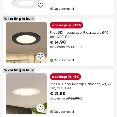
Op voorraad
% korting in bulk
adviesprijs -25%
Prios LED inbouwspot Rida, zwart, Ø 10
cm, CCT, IP44
€ 14,90
adviesprijs
€ 19,90
Op voorraad
% korting in bulk
adviesprijs -8%
Prios LED inbouwlamp Cadance, wit, 22
cm, CCT, IP44
€ 21,90
adviesprijs
€ 23,90
Op voorraad