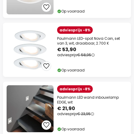
Op voorraad
adviesprijs -8%
Paulmann LED-spot Nova Coin, set
van 3, wit, draaibaar, 2.700 K
€ 53,90
adviesprijs
€ 58,95
Op voorraad
adviesprijs -8%
Paulmann LED wand inbouwlamp
EDGE, wit
€ 21,90
adviesprijs
€ 23,95
Op voorraad