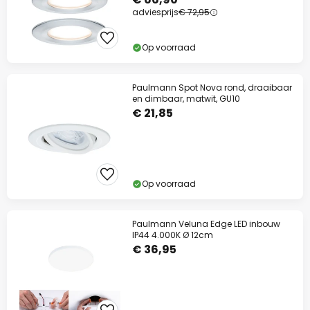
adviesprijs
€ 72,95
Op voorraad
Paulmann Spot Nova rond, draaibaar
en dimbaar, matwit, GU10
€ 21,85
Op voorraad
Paulmann Veluna Edge LED inbouw
IP44 4.000K Ø 12cm
€ 36,95