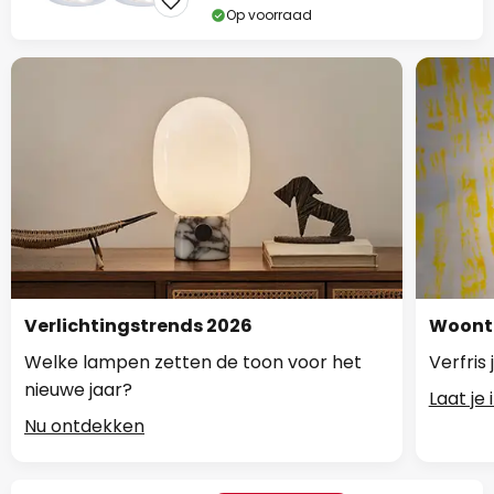
Op voorraad
Verlichtingstrends 2026
Woontr
Welke lampen zetten de toon voor het
Verfris
nieuwe jaar?
Laat je
Nu ontdekken