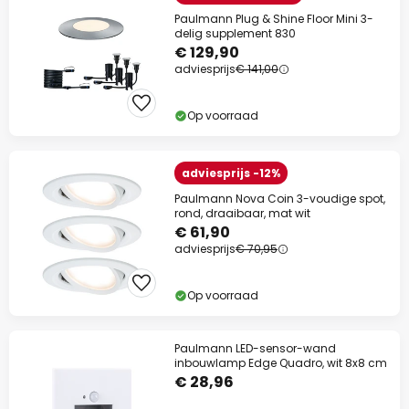
Paulmann Plug & Shine Floor Mini 3-
delig supplement 830
€ 129,90
adviesprijs
€ 141,00
Op voorraad
adviesprijs -12%
Paulmann Nova Coin 3-voudige spot,
rond, draaibaar, mat wit
€ 61,90
adviesprijs
€ 70,95
Op voorraad
Paulmann LED-sensor-wand
inbouwlamp Edge Quadro, wit 8x8 cm
€ 28,96