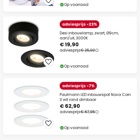
Op voorraad
adviesprijs -23%
Desi inbouwlamp, zwart, Ø9cm,
aan/uit, 3000K
€ 19,90
adviesprijs
€ 25,90
Op voorraad
adviesprijs -7%
Paulmann LED inbouwspot Nova Coin
3 wit rond dimbaar
€ 62,90
adviesprijs
€ 67,95
Op voorraad