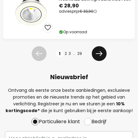
€ 28,90
adviesprijs
€ 33,90
Op voorraad
Pagina
1
2
3
...
29
Vorige
Volgende
Nieuwsbrief
Ontvang als eerste onze beste aanbiedingen, exclusieve
promoties en de nieuwste trends op het gebied van
verlichting. Registreer je nu en we sturen je een
10%
kortingscode*
die je kunt gebruiken bij je eerste aankoop!
Particuliere klant
Bedrijf