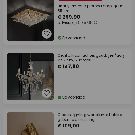
Lindby Rimedia plafondlamp, goud,
55 cm
€ 259,90
adviesprijs
€ 357,90
Op voorraad
Cecilia kroonluchter, goud, ijzer/acryl,
Ø 52 cm, 5-lamps.
€ 147,90
Op voorraad
Globen Lighting wandlamp Hubble,
geborsteld messing
€ 109,00