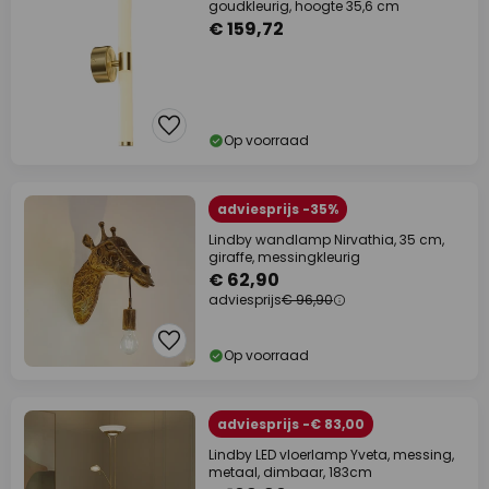
goudkleurig, hoogte 35,6 cm
€ 159,72
Op voorraad
adviesprijs -35%
Lindby wandlamp Nirvathia, 35 cm,
giraffe, messingkleurig
€ 62,90
adviesprijs
€ 96,90
Op voorraad
adviesprijs -€ 83,00
Lindby LED vloerlamp Yveta, messing,
metaal, dimbaar, 183cm