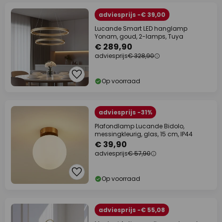
adviesprijs -€ 39,00
Lucande Smart LED hanglamp
Yonam, goud, 2-lamps, Tuya
€ 289,90
adviesprijs
€ 328,90
Op voorraad
adviesprijs -31%
Plafondlamp Lucande Bidolo,
messingkleurig, glas, 15 cm, IP44
€ 39,90
adviesprijs
€ 57,90
Op voorraad
adviesprijs -€ 55,08