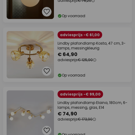
adviesprijs
€ 76,20
Op voorraad
adviesprijs -€ 61,00
Lindby plafondlamp Kosta, 47 cm, 3-
lamps, messingkleurig
€ 64,90
adviesprijs
€ 125,90
Op voorraad
adviesprijs -€ 99,00
Lindby plafondlamp Elaina, 180cm, 6-
lamps, messing, glas, E14
€ 74,90
adviesprijs
€ 173,90
Op voorraad