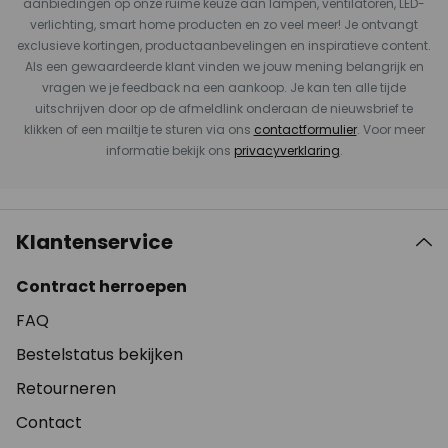
aanbiedingen op onze ruime keuze aan lampen, ventilatoren, LED-
verlichting, smart home producten en zo veel meer! Je ontvangt
exclusieve kortingen, productaanbevelingen en inspiratieve content.
Als een gewaardeerde klant vinden we jouw mening belangrijk en
vragen we je feedback na een aankoop. Je kan ten alle tijde
uitschrijven door op de afmeldlink onderaan de nieuwsbrief te
klikken of een mailtje te sturen via ons
contactformulier
. Voor meer
informatie bekijk ons
privacyverklaring
.
Klantenservice
Contract herroepen
FAQ
Bestelstatus bekijken
Retourneren
Contact