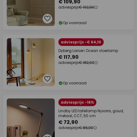
€ 109,90
adviesprijs
€ 192,90
Op voorraad
adviesprijs -€ 64,10
Dyberg Larsen Ocean vloerlamp
€ 117,90
adviesprijs
€ 182,00
Op voorraad
adviesprijs -16%
Lindby LED tafellamp Nyxaris, goud,
metaal, CCT, 50 cm
€ 72,90
adviesprijs
€ 86,90