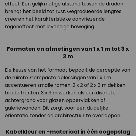
effect. Een gelijkmatige afstand tussen de draden
brengt het beeld tot rust. Gegradueerde lengtes
creëren het karakteristieke aanvriezende
regeneffect met levendige beweging.
Formaten en afmetingen van 1 x 1 m tot 3 x
3 m
De keuze van het formaat bepaalt de perceptie van
de ruimte. Compacte oplossingen van 1 x 1 m
accentueren smalle ramen. 2 x 2 of 2 x 3 m dekken
brede fronten. 3 x 3 m werken als een discrete
achtergrond voor glazen oppervlakken of
galeriewanden. Dit zorgt voor een duidelijke
oriëntatie zonder de architectuur te overlappen.
Kabelkleur en -materiaal in één oogopslag