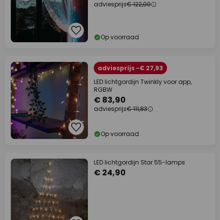
adviesprijs
€ 122,00
Op voorraad
adviesprijs -€ 27,93
LED lichtgordijn Twinkly voor app,
RGBW
€ 83,90
adviesprijs
€ 111,83
Op voorraad
LED lichtgordijn Star 55-lamps
€ 24,90