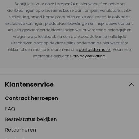
Schrijf je in voor onze Lampen24.nl nieuwsbrief en ontvang
aanbiedingen op onze ruime keuze aan lampen, ventilatoren, LED-
verlichting, smart home producten en zo veel meer! Je ontvangt
exclusieve kortingen, productaanbevelingen en inspiratieve content.
Als een gewaardeerde klant vinden we jouw mening belangrijk en
vragen we je feedback na een aankoop. Je kan ten alle tijde
uitschrijven door op de afmeldlink onderaan de nieuwsbrief te
klikken of een mailtje te sturen via ons
contactformulier
. Voor meer
informatie bekijk ons
privacyverklaring
.
Klantenservice
Contract herroepen
FAQ
Bestelstatus bekijken
Retourneren