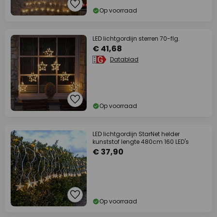
Op voorraad
LED lichtgordijn sterren 70-flg.
€ 41,68
Datablad
Op voorraad
LED lichtgordijn StarNet helder
kunststof lengte 480cm 160 LED's
€ 37,90
Op voorraad