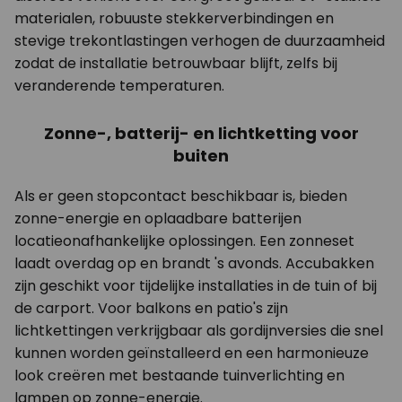
materialen, robuuste stekkerverbindingen en
stevige trekontlastingen verhogen de duurzaamheid
zodat de installatie betrouwbaar blijft, zelfs bij
veranderende temperaturen.
Zonne-, batterij- en lichtketting voor
buiten
Als er geen stopcontact beschikbaar is, bieden
zonne-energie en oplaadbare batterijen
locatieonafhankelijke oplossingen. Een zonneset
laadt overdag op en brandt 's avonds. Accubakken
zijn geschikt voor tijdelijke installaties in de tuin of bij
de carport. Voor balkons en patio's zijn
lichtkettingen verkrijgbaar als gordijnversies die snel
kunnen worden geïnstalleerd en een harmonieuze
look creëren met bestaande tuinverlichting en
lampen op zonne-energie.