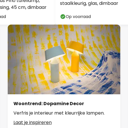
us Pino tafellamp,
staalkleurig, glas, dimbaar
sing, 45 cm, dimbaar
aad
Op voorraad
Woontrend: Dopamine Decor
Verfris je interieur met kleurrijke lampen.
Laat je inspireren