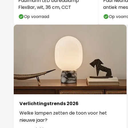
Paulmann LED bureaulamp
Paul Neuha
FlexBar, wit, 36 cm, CCT
antiek mes
Op voorraad
Op voorr
Verlichtingstrends 2026
Welke lampen zetten de toon voor het
nieuwe jaar?