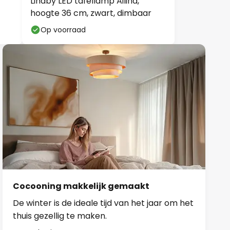
Lindby LED tafellamp Ailina,
hoogte 36 cm, zwart, dimbaar
Op voorraad
Cocooning makkelijk gemaakt
De winter is de ideale tijd van het jaar om het
thuis gezellig te maken.