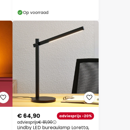
Op voorraad
€ 64,90
adviesprijs -20%
adviesprijs
€ 81,90
Lindby LED bureaulamp Loretta,