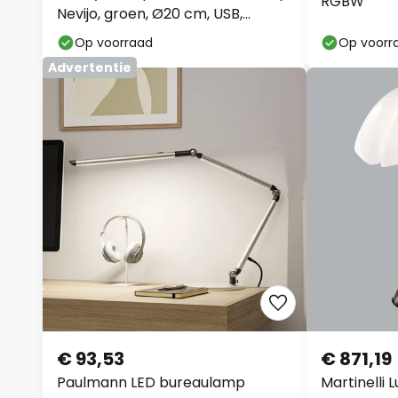
RGBW
Nevijo, groen, Ø20 cm, USB,
dimmer
Op voorraad
Op voorr
Advertentie
€ 93,53
€ 871,19
Paulmann LED bureaulamp
Martinelli L