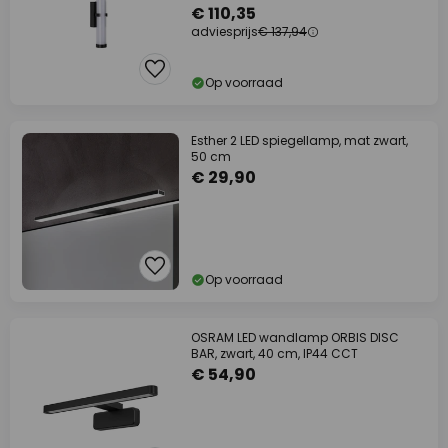
€ 110,35
adviesprijs
€ 137,94
Op voorraad
Esther 2 LED spiegellamp, mat zwart,
50 cm
€ 29,90
Op voorraad
OSRAM LED wandlamp ORBIS DISC
BAR, zwart, 40 cm, IP44 CCT
€ 54,90