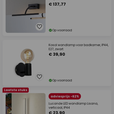
€ 137,77
Op voorraad
Kosol wandlamp voor badkamer, IP44,
E27, zwart
€ 39,90
Op voorraad
Laatste stuks
adviesprijs -62%
Lucande LED wandlamp Lisana,
verticaal, IP44
€ 23,90