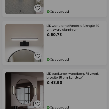
Op voorraad
LED wandlamp Pandella 1, lengte 40
cm, zwart, aluminium
€ 50,73
Op voorraad
LED badkamer wandlamp Pil, zwart,
breedte 35 cm, kunststof
€ 43,90
Op voorraad