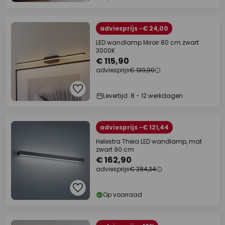
adviesprijs -€ 24,00
LED wandlamp Miroir 80 cm zwart
3000K
€ 115,90
adviesprijs
€ 139,90
Levertijd: 8 - 12 werkdagen
adviesprijs -€ 121,44
Helestra Theia LED wandlamp, mat
zwart 90 cm
€ 162,90
adviesprijs
€ 284,34
Op voorraad