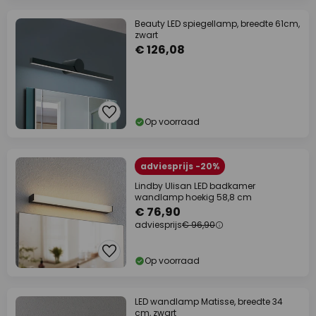
Beauty LED spiegellamp, breedte 61cm,
zwart
€ 126,08
Op voorraad
adviesprijs -20%
Lindby Ulisan LED badkamer
wandlamp hoekig 58,8 cm
€ 76,90
adviesprijs
€ 96,90
Op voorraad
LED wandlamp Matisse, breedte 34
cm, zwart