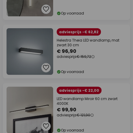
Op voorraad
adviesprijs -€ 62,82
Helestra Theia LED wandlamp, mat
zwart 30 cm
€ 96,90
adviesprijs
€ 159,72
Op voorraad
adviesprijs -€ 22,00
LED wandlamp Miroir 60 cm zwart
4000K
€ 99,90
adviesprijs
€ 121,90
Op voorraad