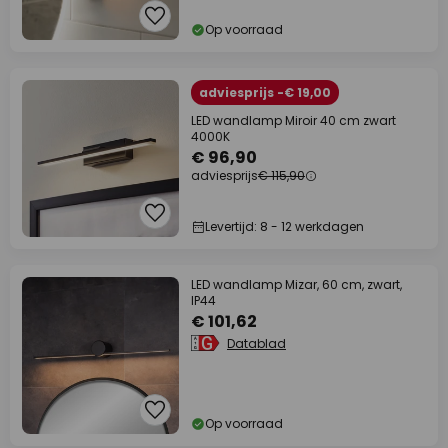
Op voorraad
adviesprijs -€ 19,00
LED wandlamp Miroir 40 cm zwart
4000K
€ 96,90
adviesprijs
€ 115,90
Levertijd: 8 - 12 werkdagen
LED wandlamp Mizar, 60 cm, zwart,
IP44
€ 101,62
Datablad
Op voorraad