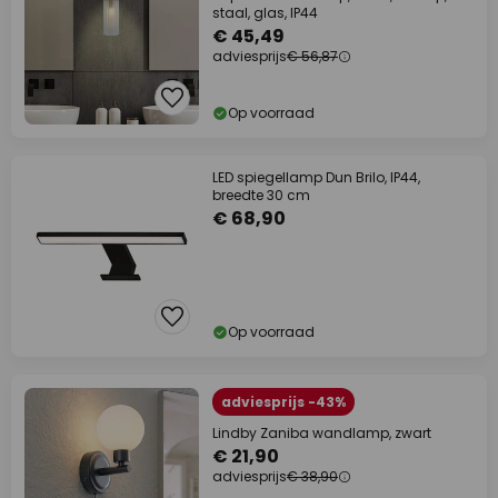
staal, glas, IP44
€ 45,49
adviesprijs
€ 56,87
Op voorraad
LED spiegellamp Dun Brilo, IP44,
breedte 30 cm
€ 68,90
Op voorraad
adviesprijs -43%
Lindby Zaniba wandlamp, zwart
€ 21,90
adviesprijs
€ 38,90