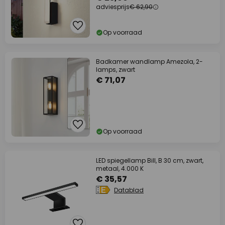
adviesprijs
€ 62,90
Op voorraad
Badkamer wandlamp Amezola, 2-
lamps, zwart
€ 71,07
Op voorraad
LED spiegellamp Bill, B 30 cm, zwart,
metaal, 4.000 K
€ 35,57
Datablad