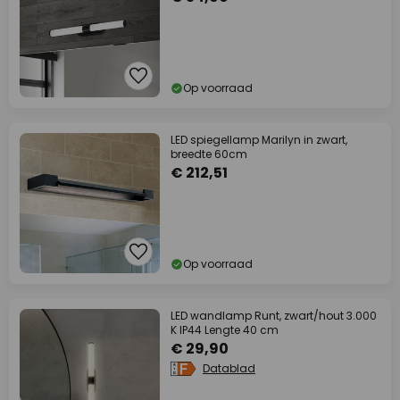
Op voorraad
LED spiegellamp Marilyn in zwart,
breedte 60cm
€ 212,51
Op voorraad
LED wandlamp Runt, zwart/hout 3.000
K IP44 Lengte 40 cm
€ 29,90
Datablad