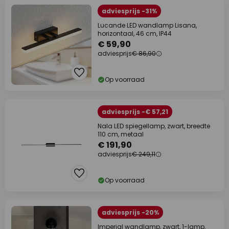
adviesprijs -31%
Lucande LED wandlamp Lisana,
horizontaal, 46 cm, IP44
€ 59,90
adviesprijs
€ 86,90
Op voorraad
adviesprijs -€ 57,21
Nala LED spiegellamp, zwart, breedte
110 cm, metaal
€ 191,90
adviesprijs
€ 249,11
Op voorraad
adviesprijs -20%
Imperial wandlamp, zwart, 1-lamp,