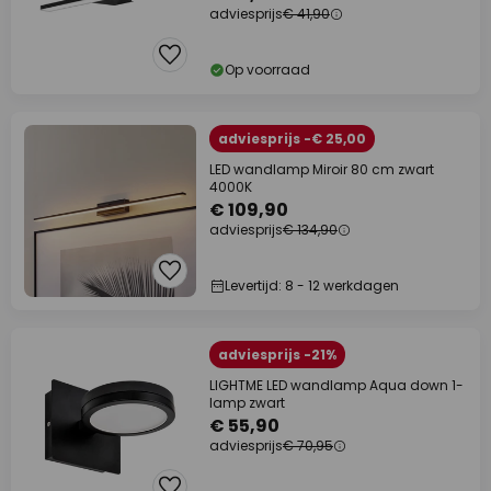
adviesprijs
€ 41,90
Op voorraad
adviesprijs -€ 25,00
LED wandlamp Miroir 80 cm zwart
4000K
€ 109,90
adviesprijs
€ 134,90
Levertijd: 8 - 12 werkdagen
adviesprijs -21%
LIGHTME LED wandlamp Aqua down 1-
lamp zwart
€ 55,90
adviesprijs
€ 70,95