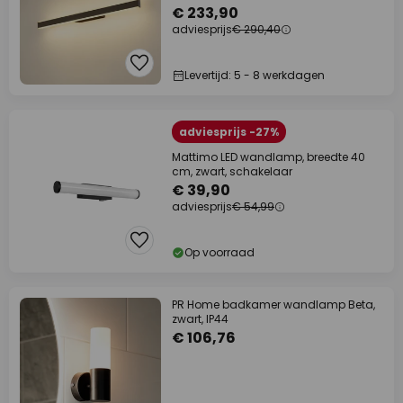
€ 233,90
adviesprijs
€ 290,40
Levertijd: 5 - 8 werkdagen
adviesprijs -27%
Mattimo LED wandlamp, breedte 40
cm, zwart, schakelaar
€ 39,90
adviesprijs
€ 54,99
Op voorraad
PR Home badkamer wandlamp Beta,
zwart, IP44
€ 106,76