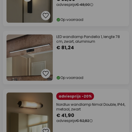
adviesprijs
€ 48,90
Op voorraad
LED wandlamp Pandella 1, lengte 78
cm, zwart, aluminium
€ 81,24
Op voorraad
adviesprijs -20%
Nordlux wandlamp Nimal Double, IP44,
metaal, zwart
€ 41,90
adviesprijs
€ 52,82