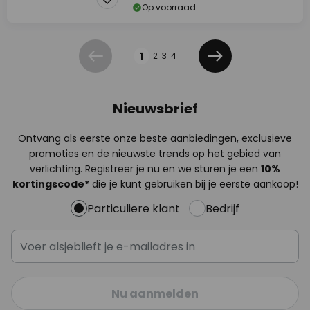
Op voorraad
Pagina
1
2
3
4
Vorige
Volgende
Nieuwsbrief
Ontvang als eerste onze beste aanbiedingen, exclusieve
promoties en de nieuwste trends op het gebied van
verlichting. Registreer je nu en we sturen je een
10%
kortingscode*
die je kunt gebruiken bij je eerste aankoop!
Particuliere klant
Bedrijf
Nu aanmelden