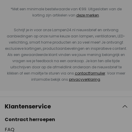
*Met een minimale bestelwaarde van €99. Uitgesloten van de
korting zijn artikelen van
deze merken
.
Schrijf je in voor onze Lampen24.nl nieuwsbrief en ontvang
aanbiedingen op onze ruime keuze aan lampen, ventilatoren, LED-
verlichting, smart home producten en zo veel meer! Je ontvangt
exclusieve kortingen, productaanbevelingen en inspiratieve content.
Als een gewaardeerde klant vinden we jouw mening belangrijk en
vragen we je feedback na een aankoop. Je kan ten alle tijde
uitschrijven door op de afmeldlink onderaan de nieuwsbrief te
klikken of een mailtje te sturen via ons
contactformulier
. Voor meer
informatie bekijk ons
privacyverklaring
.
Klantenservice
Contract herroepen
FAQ