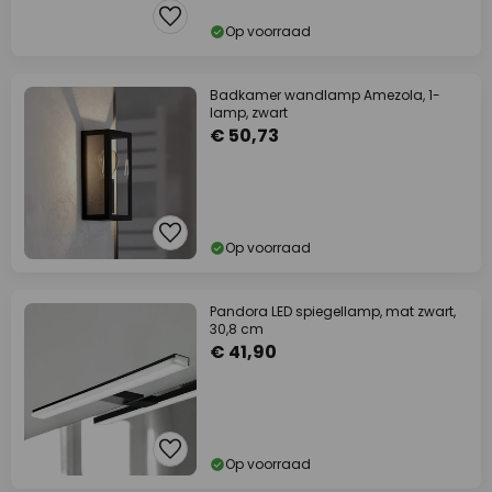
Op voorraad
Badkamer wandlamp Amezola, 1-
lamp, zwart
€ 50,73
Op voorraad
Pandora LED spiegellamp, mat zwart,
30,8 cm
€ 41,90
Op voorraad