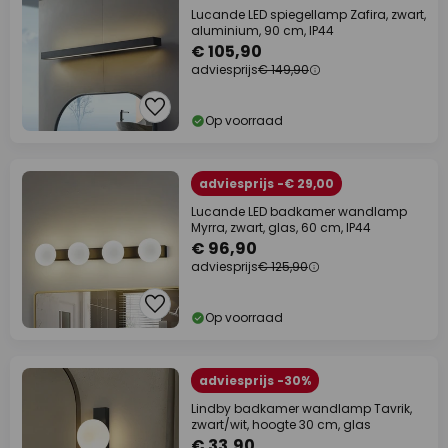
Lucande LED spiegellamp Zafira, zwart,
aluminium, 90 cm, IP44
€ 105,90
adviesprijs
€ 149,90
Op voorraad
adviesprijs -€ 29,00
Lucande LED badkamer wandlamp
Myrra, zwart, glas, 60 cm, IP44
€ 96,90
adviesprijs
€ 125,90
Op voorraad
adviesprijs -30%
Lindby badkamer wandlamp Tavrik,
zwart/wit, hoogte 30 cm, glas
€ 33,90