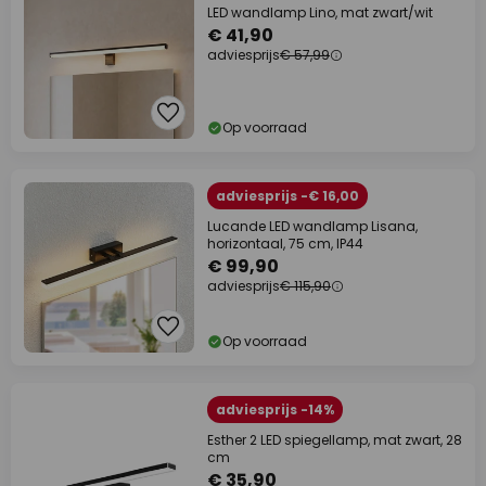
LED wandlamp Lino, mat zwart/wit
€ 41,90
adviesprijs
€ 57,99
Op voorraad
adviesprijs -€ 16,00
Lucande LED wandlamp Lisana,
horizontaal, 75 cm, IP44
€ 99,90
adviesprijs
€ 115,90
Op voorraad
adviesprijs -14%
Esther 2 LED spiegellamp, mat zwart, 28
cm
€ 35,90